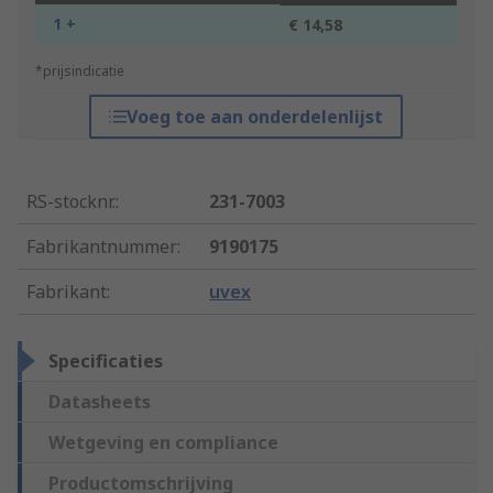
1 +
€ 14,58
*prijsindicatie
Voeg toe aan onderdelenlijst
RS-stocknr.
:
231-7003
Fabrikantnummer
:
9190175
Fabrikant
:
uvex
Specificaties
Datasheets
Wetgeving en compliance
Productomschrijving