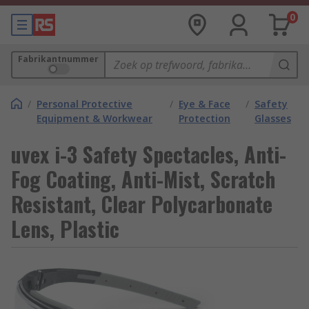
0
Fabrikantnummer
/
Personal Protective
/
Eye & Face
/
Safety
Equipment & Workwear
Protection
Glasses
uvex i-3 Safety Spectacles, Anti-
Fog Coating, Anti-Mist, Scratch
Resistant, Clear Polycarbonate
Lens, Plastic