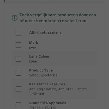
Zoek vergelijkbare producten door een
of meer kenmerken te selecteren.
Alles selecteren
Merk
uvex
Lens Colour
Clear
Product Type
Safety Spectacles
Resistance Features
Anti-Fog Coating, Anti-Mist, Scratch
Resistant
Standards/Approvals
EN 166 + EN 170