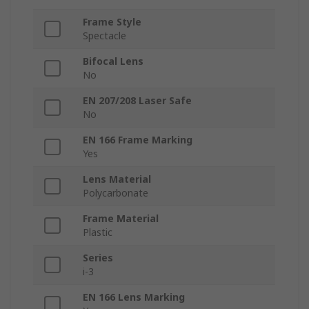
Frame Style
Spectacle
Bifocal Lens
No
EN 207/208 Laser Safe
No
EN 166 Frame Marking
Yes
Lens Material
Polycarbonate
Frame Material
Plastic
Series
i-3
EN 166 Lens Marking