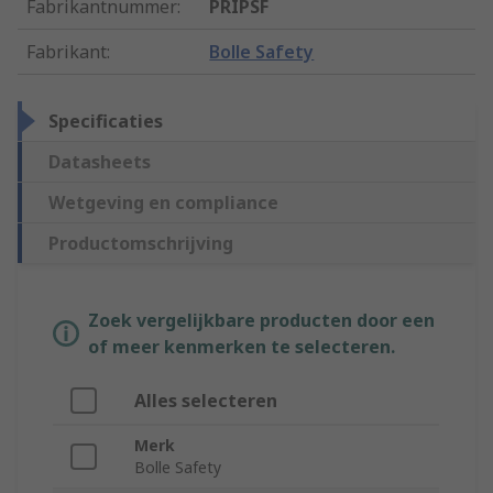
Fabrikantnummer
:
PRIPSF
Fabrikant
:
Bolle Safety
Specificaties
Datasheets
Wetgeving en compliance
Productomschrijving
Zoek vergelijkbare producten door een
of meer kenmerken te selecteren.
Alles selecteren
Merk
Bolle Safety