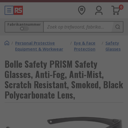
0
Fabrikantnummer
/
Personal Protective
/
Eye & Face
/
Safety
Equipment & Workwear
Protection
Glasses
Bolle Safety PRISM Safety
Glasses, Anti-Fog, Anti-Mist,
Scratch Resistant, Smoked, Black
Polycarbonate Lens,