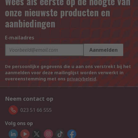
Wees als eerste op de hoogte van
onze nieuwste producten en
aanbiedingen
E-mailadres
Aanmelden
De persoonlijke gegevens die u aan ons verstrekt bij het
aanmelden voor deze mailinglijst worden verwerkt in
overeenstemming met ons
privacybeleid
.
Neem contact op
023 51 66 555
Volg ons op