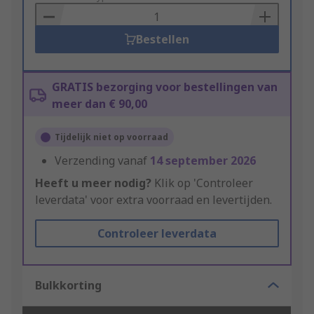
Basket
Bestellen
GRATIS bezorging voor bestellingen van
meer dan € 90,00
Tijdelijk niet op voorraad
Verzending vanaf
14 september 2026
Heeft u meer nodig?
Klik op 'Controleer
leverdata' voor extra voorraad en levertijden.
Controleer leverdata
Bulkkorting