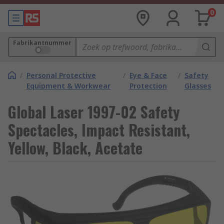
0
Fabrikantnummer
/
Personal Protective
/
Eye & Face
/
Safety
Equipment & Workwear
Protection
Glasses
Global Laser 1997-02 Safety
Spectacles, Impact Resistant,
Yellow, Black, Acetate