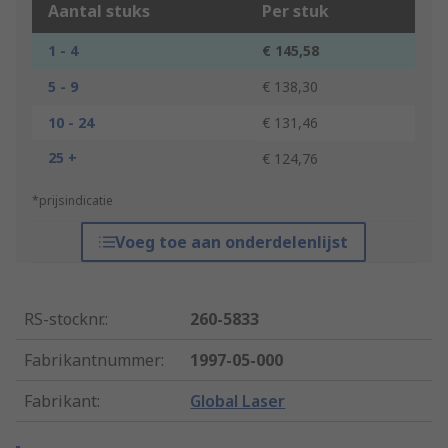
Aantal stuks
Per stuk
1 - 4
€ 145,58
5 - 9
€ 138,30
10 - 24
€ 131,46
25 +
€ 124,76
*prijsindicatie
Voeg toe aan onderdelenlijst
RS-stocknr.
:
260-5833
Fabrikantnummer
:
1997-05-000
Fabrikant
:
Global Laser