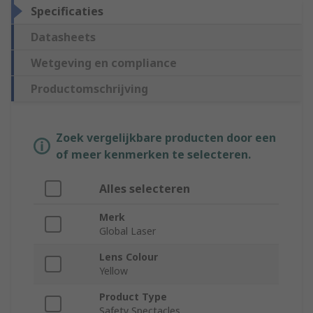
Specificaties
Datasheets
Wetgeving en compliance
Productomschrijving
Zoek vergelijkbare producten door een
of meer kenmerken te selecteren.
Alles selecteren
Merk
Global Laser
Lens Colour
Yellow
Product Type
Safety Spectacles