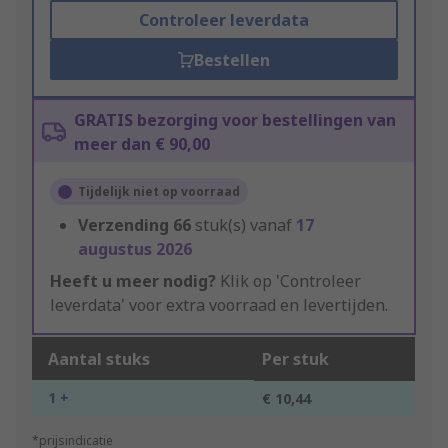
Controleer leverdata
Bestellen
GRATIS bezorging voor bestellingen van
meer dan € 90,00
Tijdelijk niet op voorraad
Verzending
66
stuk(s) vanaf
17
augustus 2026
Heeft u meer nodig?
Klik op 'Controleer
leverdata' voor extra voorraad en levertijden.
Aantal stuks
Per stuk
1 +
€ 10,44
*prijsindicatie