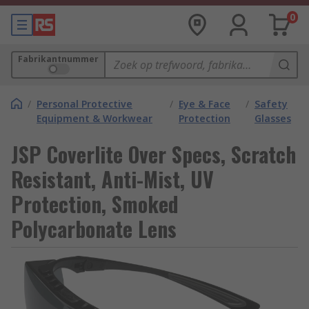
0
Fabrikantnummer
/
Personal Protective
/
Eye & Face
/
Safety
Equipment & Workwear
Protection
Glasses
JSP Coverlite Over Specs, Scratch
Resistant, Anti-Mist, UV
Protection, Smoked
Polycarbonate Lens