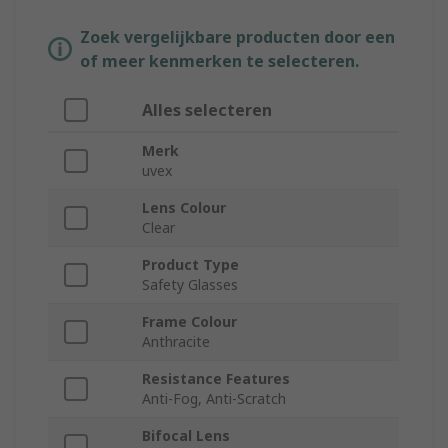
Zoek vergelijkbare producten door een
of meer kenmerken te selecteren.
Alles selecteren
Merk
uvex
Lens Colour
Clear
Product Type
Safety Glasses
Frame Colour
Anthracite
Resistance Features
Anti-Fog, Anti-Scratch
Bifocal Lens