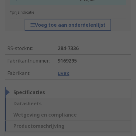
*prijsindicatie
Voeg toe aan onderdelenlijst
RS-stocknr.
:
284-7336
Fabrikantnummer
:
9169295
Fabrikant
:
uvex
Specificaties
Datasheets
Wetgeving en compliance
Productomschrijving