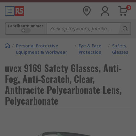
0
Fabrikantnummer
/
Personal Protective
/
Eye & Face
/
Safety
Equipment & Workwear
Protection
Glasses
uvex 9169 Safety Glasses, Anti-
Fog, Anti-Scratch, Clear,
Anthracite Polycarbonate Lens,
Polycarbonate