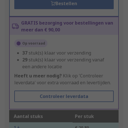
Bestellen
GRATIS bezorging voor bestellingen van
meer dan € 90,00
Op voorraad
37
stuk(s) klaar voor verzending
29
stuk(s) klaar voor verzending vanaf
een andere locatie
Heeft u meer nodig?
Klik op 'Controleer
leverdata' voor extra voorraad en levertijden.
Controleer leverdata
Aantal stuks
Per stuk
1 +
€ 20,80