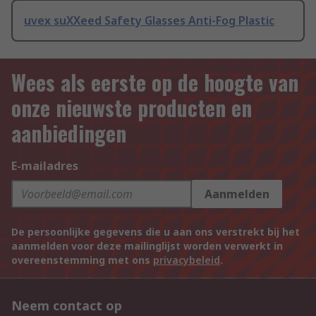
uvex suXXeed Safety Glasses Anti-Fog Plastic
Wees als eerste op de hoogte van
onze nieuwste producten en
aanbiedingen
E-mailadres
Aanmelden
De persoonlijke gegevens die u aan ons verstrekt bij het
aanmelden voor deze mailinglijst worden verwerkt in
overeenstemming met ons
privacybeleid
.
Neem contact op