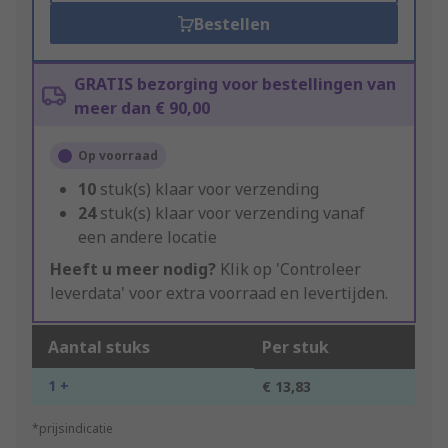
Bestellen
GRATIS bezorging voor bestellingen van
meer dan € 90,00
Op voorraad
10
stuk(s) klaar voor verzending
24
stuk(s) klaar voor verzending vanaf
een andere locatie
Heeft u meer nodig?
Klik op 'Controleer
leverdata' voor extra voorraad en levertijden.
Aantal stuks
Per stuk
1 +
€ 13,83
*prijsindicatie