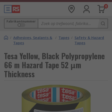
0
Fabrikantnummer
/
Adhesives, Sealants &
/
Tapes
/
Safety & Hazard
Tapes
Tapes
Tesa Yellow, Black Polypropylene
66 m Hazard Tape 52 μm
Thickness