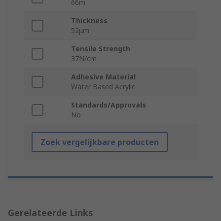
66m
Thickness
52μm
Tensile Strength
37N/cm
Adhesive Material
Water Based Acrylic
Standards/Approvals
No
Zoek vergelijkbare producten
Gerelateerde Links