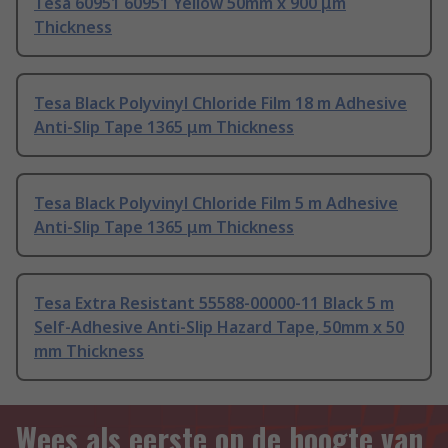
Tesa 60951 60951 Yellow 50mm x 900 μm
Thickness
Tesa Black Polyvinyl Chloride Film 18 m Adhesive
Anti-Slip Tape 1365 μm Thickness
Tesa Black Polyvinyl Chloride Film 5 m Adhesive
Anti-Slip Tape 1365 μm Thickness
Tesa Extra Resistant 55588-00000-11 Black 5 m
Self-Adhesive Anti-Slip Hazard Tape, 50mm x 50
mm Thickness
Wees als eerste op de hoogte van