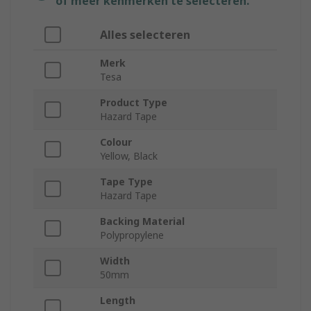
of meer kenmerken te selecteren.
Alles selecteren
Merk
Tesa
Product Type
Hazard Tape
Colour
Yellow, Black
Tape Type
Hazard Tape
Backing Material
Polypropylene
Width
50mm
Length