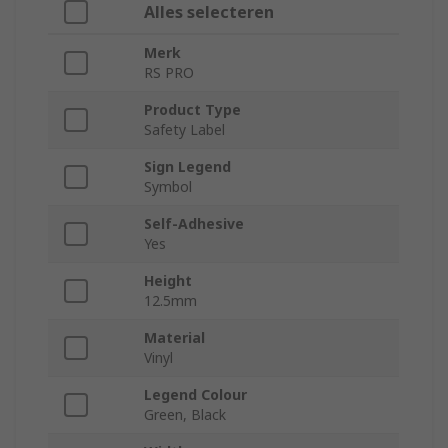
Alles selecteren
Merk
RS PRO
Product Type
Safety Label
Sign Legend
Symbol
Self-Adhesive
Yes
Height
12.5mm
Material
Vinyl
Legend Colour
Green, Black