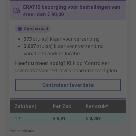
GRATIS bezorging voor bestellingen van
meer dan € 90,00
Op voorraad
373
stuk(s) klaar voor verzending
3.007
stuk(s) klaar voor verzending
vanaf een andere locatie
Heeft u meer nodig?
Klik op 'Controleer
leverdata' voor extra voorraad en levertijden.
Controleer leverdata
Zak(ken)
Per Zak
Per stuk*
1 +
€ 8,91
€ 0,089
*prijsindicatie