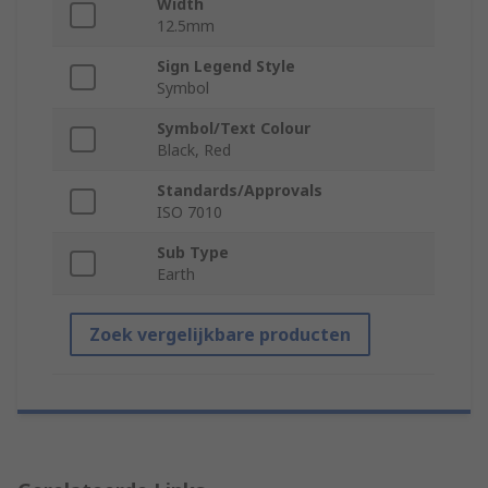
Width
12.5mm
Sign Legend Style
Symbol
Symbol/Text Colour
Black, Red
Standards/Approvals
ISO 7010
Sub Type
Earth
Zoek vergelijkbare producten