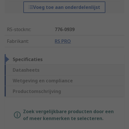
Voeg toe aan onderdelenlijst
RS-stocknr.
:
776-0939
Fabrikant
:
RS PRO
Specificaties
Datasheets
Wetgeving en compliance
Productomschrijving
Zoek vergelijkbare producten door een
of meer kenmerken te selecteren.