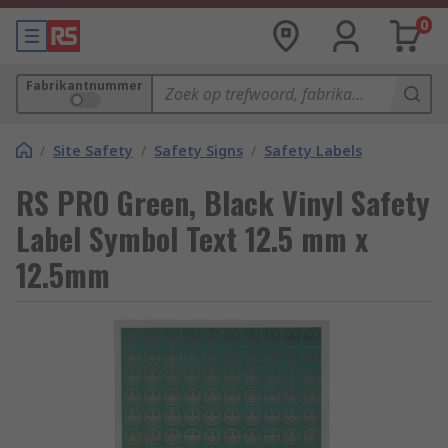
0
Fabrikantnummer
/
Site Safety
/
Safety Signs
/
Safety Labels
RS PRO Green, Black Vinyl Safety
Label Symbol Text 12.5 mm x
12.5mm