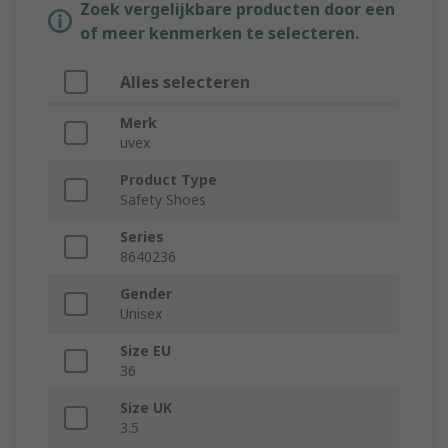
Zoek vergelijkbare producten door een
of meer kenmerken te selecteren.
Alles selecteren
Merk
uvex
Product Type
Safety Shoes
Series
8640236
Gender
Unisex
Size EU
36
Size UK
3.5