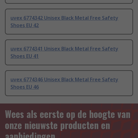
uvex 6774342 Unisex Black Metal Free Safety
Shoes EU 42
uvex 6774341 Unisex Black Metal Free Safety
Shoes EU 41
uvex 6774346 Unisex Black Metal Free Safety
Shoes EU 46
Wees als eerste op de hoogte van
onze nieuwste producten en
aanbiedingen