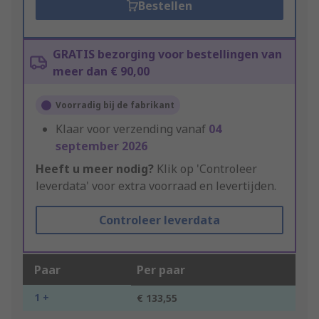
Bestellen
GRATIS bezorging voor bestellingen van
meer dan € 90,00
Voorradig bij de fabrikant
Klaar voor verzending vanaf
04
september 2026
Heeft u meer nodig?
Klik op 'Controleer
leverdata' voor extra voorraad en levertijden.
Controleer leverdata
Paar
Per paar
1 +
€ 133,55