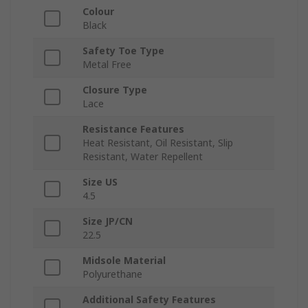
Colour
Black
Safety Toe Type
Metal Free
Closure Type
Lace
Resistance Features
Heat Resistant, Oil Resistant, Slip
Resistant, Water Repellent
Size US
4.5
Size JP/CN
22.5
Midsole Material
Polyurethane
Additional Safety Features