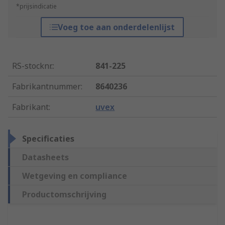
*prijsindicatie
Voeg toe aan onderdelenlijst
RS-stocknr.
:
841-225
Fabrikantnummer
:
8640236
Fabrikant
:
uvex
Specificaties
Datasheets
Wetgeving en compliance
Productomschrijving