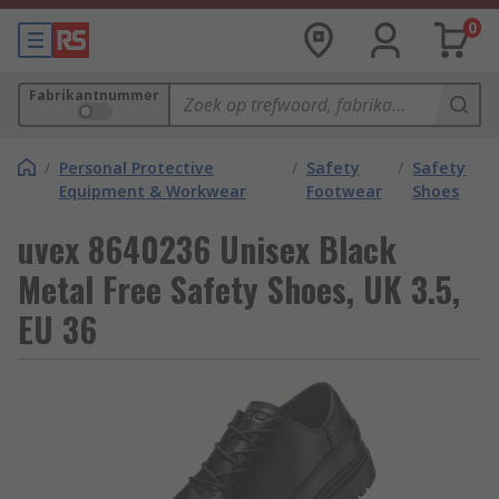
0
Fabrikantnummer
/
Personal Protective
/
Safety
/
Safety
Equipment & Workwear
Footwear
Shoes
uvex 8640236 Unisex Black
Metal Free Safety Shoes, UK 3.5,
EU 36