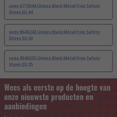
uvex 6774344 Unisex Black Metal Free Safety
Shoes EU 44
uvex 8640243 Unisex Black Metal Free Safety
Shoes EU 43
uvex 8640235 Unisex Black Metal Free Safety
Shoes EU 35
Wees als eerste op de hoogte van
onze nieuwste producten en
aanbiedingen