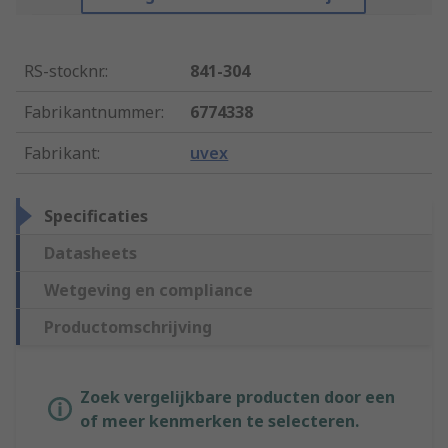
RS-stocknr.
:
841-304
Fabrikantnummer
:
6774338
Fabrikant
:
uvex
Specificaties
Datasheets
Wetgeving en compliance
Productomschrijving
Zoek vergelijkbare producten door een
of meer kenmerken te selecteren.