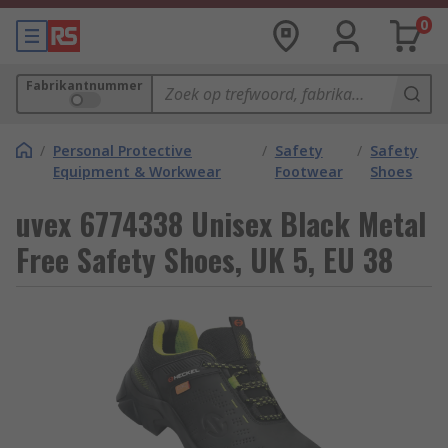
0
Fabrikantnummer
/
Personal Protective
/
Safety
/
Safety
Equipment & Workwear
Footwear
Shoes
uvex 6774338 Unisex Black Metal
Free Safety Shoes, UK 5, EU 38