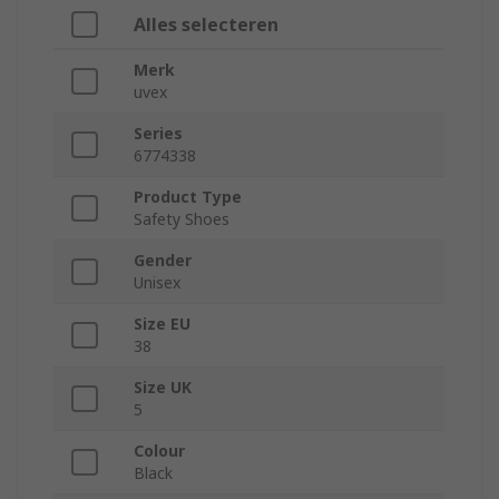
Alles selecteren
Merk
uvex
Series
6774338
Product Type
Safety Shoes
Gender
Unisex
Size EU
38
Size UK
5
Colour
Black