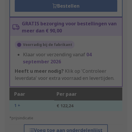
Bestellen
GRATIS bezorging voor bestellingen van
meer dan € 90,00
Voorradig bij de fabrikant
Klaar voor verzending vanaf
04
september 2026
Heeft u meer nodig?
Klik op 'Controleer
leverdata' voor extra voorraad en levertijden.
Paar
Per paar
1 +
€ 122,24
*prijsindicatie
Voeg toe aan onderdelenlijst