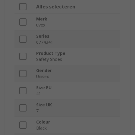
Alles selecteren
Merk
uvex
Series
6774341
Product Type
Safety Shoes
Gender
Unisex
Size EU
41
Size UK
7
Colour
Black