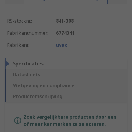
RS-stocknr.
:
841-308
Fabrikantnummer
:
6774341
Fabrikant
:
uvex
Specificaties
Datasheets
Wetgeving en compliance
Productomschrijving
Zoek vergelijkbare producten door een
of meer kenmerken te selecteren.