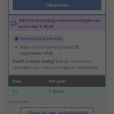
Bestellen
GRATIS bezorging voor bestellingen van
meer dan € 90,00
Voorradig bij de fabrikant
Klaar voor verzending vanaf
03
september 2026
Heeft u meer nodig?
Klik op 'Controleer
leverdata' voor extra voorraad en levertijden.
Paar
Per paar
1 +
€ 122,24
*prijsindicatie
Voeg toe aan onderdelenlijst