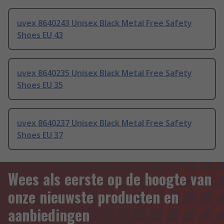
uvex 8640243 Unisex Black Metal Free Safety
Shoes EU 43
uvex 8640235 Unisex Black Metal Free Safety
Shoes EU 35
uvex 8640237 Unisex Black Metal Free Safety
Shoes EU 37
Wees als eerste op de hoogte van
onze nieuwste producten en
aanbiedingen