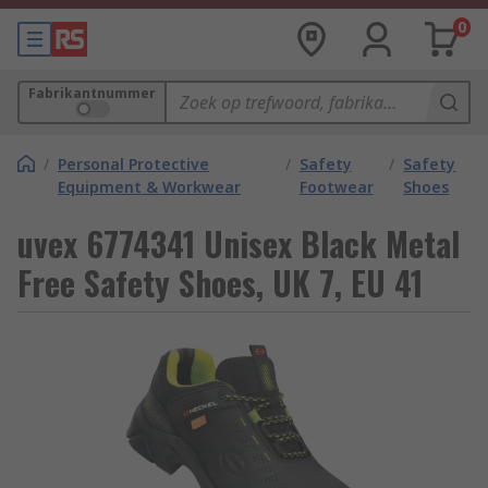
0
Fabrikantnummer
/
Personal Protective
/
Safety
/
Safety
Equipment & Workwear
Footwear
Shoes
uvex 6774341 Unisex Black Metal
Free Safety Shoes, UK 7, EU 41