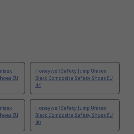
nisex
Honeywell Safety Jump Unisex
Shoes EU
Black Composite Safety Shoes EU
44
nisex
Honeywell Safety Jump Unisex
Shoes EU
Black Composite Safety Shoes EU
40