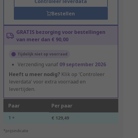
Controleer leverdata
Bestellen
GRATIS bezorging voor bestellingen
van meer dan € 90,00
Tijdelijk niet op voorraad
Verzending vanaf
09 september 2026
Heeft u meer nodig?
Klik op 'Controleer
leverdata' voor extra voorraad en
levertijden.
Paar
Per paar
1 +
€ 129,49
*prijsindicatie