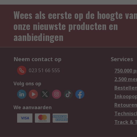
Wees als eerste op de hoogte va
onze nieuwste producten en
aanbiedingen
Neem contact op
Services
023 51 66 555
750.000 
2.500 me
Volg ons op
Bestelle
Inkoopop
Retoure
We aanvaarden
Technisc
Track & 