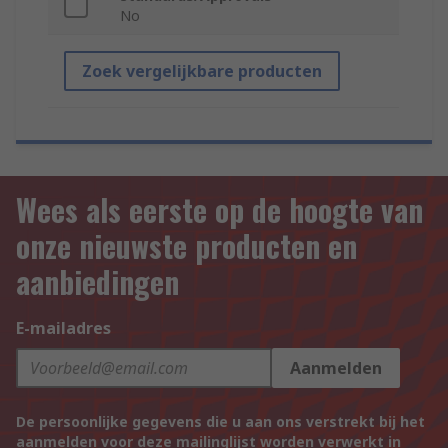
No
Zoek vergelijkbare producten
Wees als eerste op de hoogte van
onze nieuwste producten en
aanbiedingen
E-mailadres
Aanmelden
De persoonlijke gegevens die u aan ons verstrekt bij het
aanmelden voor deze mailinglijst worden verwerkt in