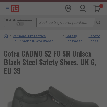
0
Fabrikantnummer
/
Personal Protective
/
Safety
/
Safety
Equipment & Workwear
Footwear
Shoes
Cofra CADMO S2 FO SR Unisex
Black Steel Safety Shoes, UK 6,
EU 39