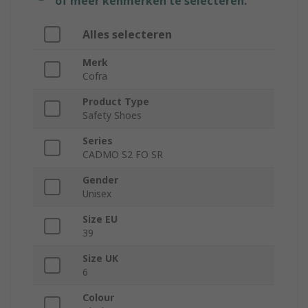
of meer kenmerken te selecteren.
Alles selecteren
Merk
Cofra
Product Type
Safety Shoes
Series
CADMO S2 FO SR
Gender
Unisex
Size EU
39
Size UK
6
Colour