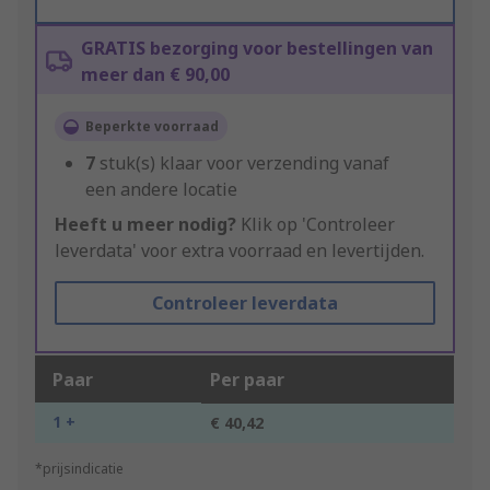
GRATIS bezorging voor bestellingen van
meer dan € 90,00
Beperkte voorraad
7
stuk(s) klaar voor verzending vanaf
een andere locatie
Heeft u meer nodig?
Klik op 'Controleer
leverdata' voor extra voorraad en levertijden.
Controleer leverdata
Paar
Per paar
1 +
€ 40,42
*prijsindicatie