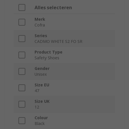
Alles selecteren
Merk
Cofra
Series
CADMO WHITE S2 FO SR
Product Type
Safety Shoes
Gender
Unisex
Size EU
47
Size UK
12
Colour
Black