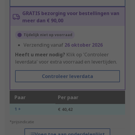
GRATIS bezorging voor bestellingen van
meer dan € 90,00
Tijdelijk niet op voorraad
Verzending vanaf
26 oktober 2026
Heeft u meer nodig?
Klik op 'Controleer
leverdata' voor extra voorraad en levertijden.
Controleer leverdata
Paar
Per paar
1 +
€ 40,42
*prijsindicatie
Voeg toe aan onderdelenlijst