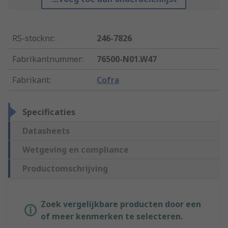
RS-stocknr.
:
246-7826
Fabrikantnummer
:
76500-N01.W47
Fabrikant
:
Cofra
Specificaties
Datasheets
Wetgeving en compliance
Productomschrijving
Zoek vergelijkbare producten door een
of meer kenmerken te selecteren.