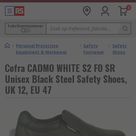
0
Fabrikantnummer
/
Personal Protective
/
Safety
/
Safety
Equipment & Workwear
Footwear
Shoes
Cofra CADMO WHITE S2 FO SR
Unisex Black Steel Safety Shoes,
UK 12, EU 47