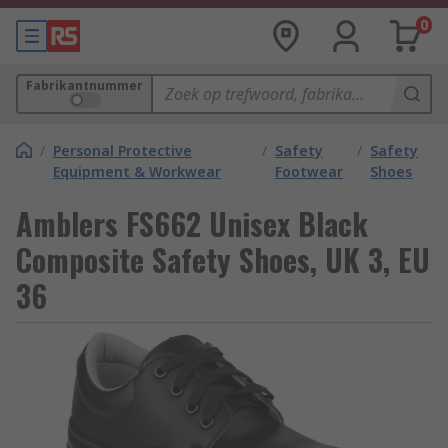
0
Fabrikantnummer
/
Personal Protective
/
Safety
/
Safety
Equipment & Workwear
Footwear
Shoes
Amblers FS662 Unisex Black
Composite Safety Shoes, UK 3, EU
36