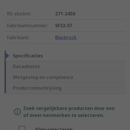
RS-stocknr.
:
271-2450
Fabrikantnummer
:
SF32-07
Fabrikant
:
Blackrock
Specificaties
Datasheets
Wetgeving en compliance
Productomschrijving
Zoek vergelijkbare producten door een
of meer kenmerken te selecteren.
Alles selecteren