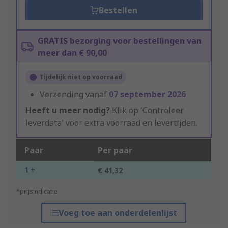
Bestellen
GRATIS bezorging voor bestellingen van
meer dan € 90,00
Tijdelijk niet op voorraad
Verzending vanaf
07 september 2026
Heeft u meer nodig?
Klik op 'Controleer
leverdata' voor extra voorraad en levertijden.
Paar
Per paar
1 +
€ 41,32
*prijsindicatie
Voeg toe aan onderdelenlijst