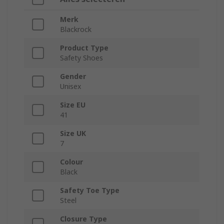
Merk
Blackrock
Product Type
Safety Shoes
Gender
Unisex
Size EU
41
Size UK
7
Colour
Black
Safety Toe Type
Steel
Closure Type