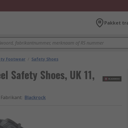
Pakket tr
ety Footwear
/
Safety Shoes
el Safety Shoes, UK 11,
Fabrikant
:
Blackrock