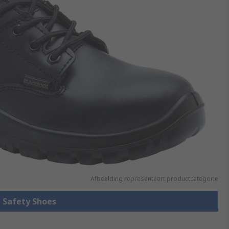
Afbeelding representeert productcategorie
e Safety Shoes