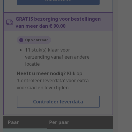
GRATIS bezorging voor bestellingen
van meer dan € 90,00
Op voorraad
11
stuk(s) klaar voor
verzending vanaf een andere
locatie
Heeft u meer nodig?
Klik op
'Controleer leverdata' voor extra
voorraad en levertijden.
Controleer leverdata
Paar
Per paar