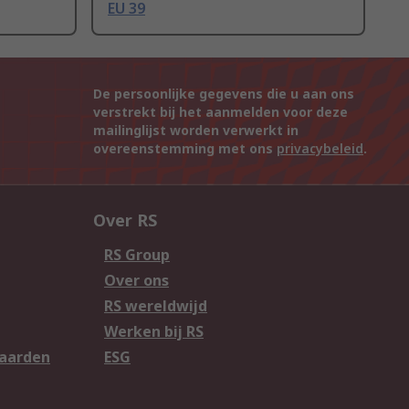
EU 39
De persoonlijke gegevens die u aan ons
verstrekt bij het aanmelden voor deze
mailinglijst worden verwerkt in
overeenstemming met ons
privacybeleid
.
Over RS
RS Group
Over ons
RS wereldwijd
Werken bij RS
aarden
ESG