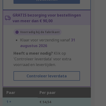
GRATIS bezorging voor bestellingen
van meer dan € 90,00
Voorradig bij de fabrikant
Klaar voor verzending vanaf
31
augustus 2026
Heeft u meer nodig?
Klik op
'Controleer leverdata' voor extra
voorraad en levertijden.
Controleer leverdata
Paar
Per paar
1 +
€ 54,54