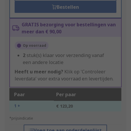
Bestellen
GRATIS bezorging voor bestellingen van
meer dan € 90,00
Op voorraad
2
stuk(s) klaar voor verzending vanaf
een andere locatie
Heeft u meer nodig?
Klik op 'Controleer
leverdata' voor extra voorraad en levertijden.
Paar
Per paar
1 +
€ 123,20
*prijsindicatie
Voeg toe aan onderdelenlijst