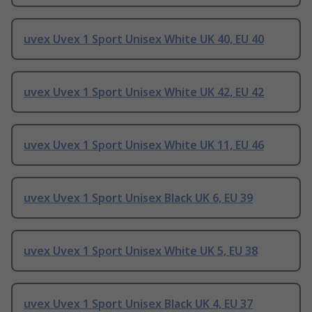
uvex Uvex 1 Sport Unisex White UK 40, EU 40
uvex Uvex 1 Sport Unisex White UK 42, EU 42
uvex Uvex 1 Sport Unisex White UK 11, EU 46
uvex Uvex 1 Sport Unisex Black UK 6, EU 39
uvex Uvex 1 Sport Unisex White UK 5, EU 38
uvex Uvex 1 Sport Unisex Black UK 4, EU 37