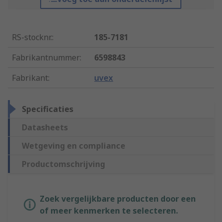
RS-stocknr.
:
185-7181
Fabrikantnummer
:
6598843
Fabrikant
:
uvex
Specificaties
Datasheets
Wetgeving en compliance
Productomschrijving
Zoek vergelijkbare producten door een
of meer kenmerken te selecteren.