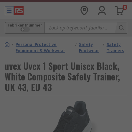
0
Fabrikantnummer
/
Personal Protective
/
Safety
/
Safety
Equipment & Workwear
Footwear
Trainers
uvex Uvex 1 Sport Unisex Black,
White Composite Safety Trainer,
UK 43, EU 43