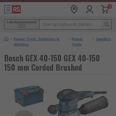
0
Fabrikantnummer
/
Power Tools, Soldering &
/
Power
/
Sanders
Welding
Tools
Bosch GEX 40-150 GEX 40-150
150 mm Corded Brushed