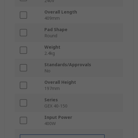
240V
Overall Length
409mm
Pad Shape
Round
Weight
2.4kg
Standards/Approvals
No
Overall Height
197mm
Series
GEX 40-150
Input Power
400W