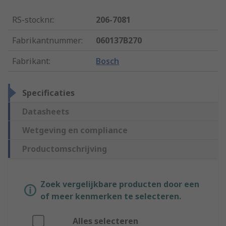
RS-stocknr.
:
206-7081
Fabrikantnummer
:
060137B270
Fabrikant
:
Bosch
Specificaties
Datasheets
Wetgeving en compliance
Productomschrijving
Zoek vergelijkbare producten door een
of meer kenmerken te selecteren.
Alles selecteren