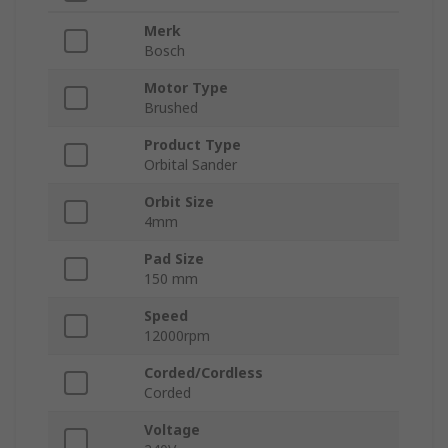
Merk
Bosch
Motor Type
Brushed
Product Type
Orbital Sander
Orbit Size
4mm
Pad Size
150 mm
Speed
12000rpm
Corded/Cordless
Corded
Voltage