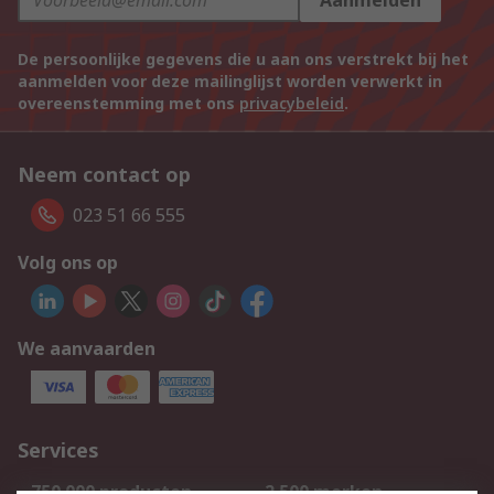
Aanmelden
De persoonlijke gegevens die u aan ons verstrekt bij het
aanmelden voor deze mailinglijst worden verwerkt in
overeenstemming met ons
privacybeleid
.
Neem contact op
023 51 66 555
Volg ons op
We aanvaarden
Services
750.000 producten
2.500 merken