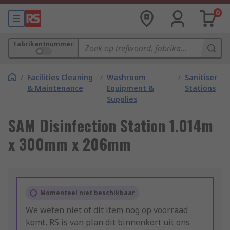
0
Fabrikantnummer
/
Facilities Cleaning
/
Washroom
/
Sanitiser
& Maintenance
Equipment &
Stations
Supplies
SAM Disinfection Station 1.014m
x 300mm x 206mm
Momenteel niet beschikbaar
We weten niet of dit item nog op voorraad
komt, RS is van plan dit binnenkort uit ons