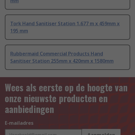
mm
Tork Hand Sanitiser Station 1.677 m x 459mm x
195 mm
Rubbermaid Commercial Products Hand
Sanitiser Station 255mm x 420mm x 1580mm
Wees als eerste op de hoogte van
onze nieuwste producten en
aanbiedingen
E-mailadres