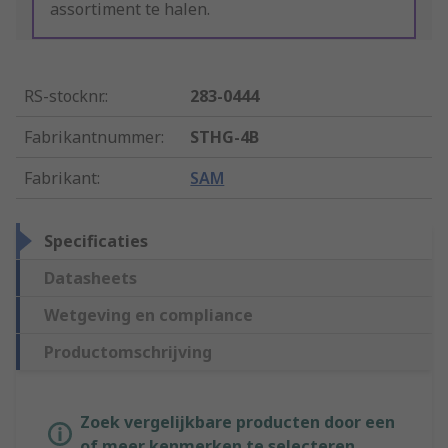
assortiment te halen.
RS-stocknr.
:
283-0444
Fabrikantnummer
:
STHG-4B
Fabrikant
:
SAM
Specificaties
Datasheets
Wetgeving en compliance
Productomschrijving
Zoek vergelijkbare producten door een
of meer kenmerken te selecteren.