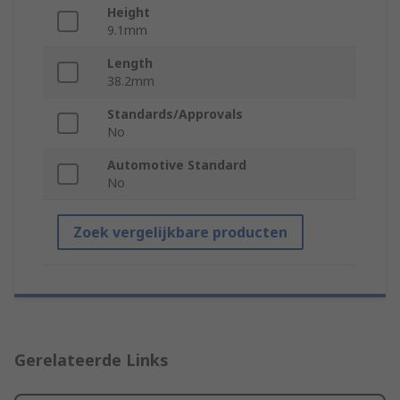
Height
9.1mm
Length
38.2mm
Standards/Approvals
No
Automotive Standard
No
Zoek vergelijkbare producten
Gerelateerde Links