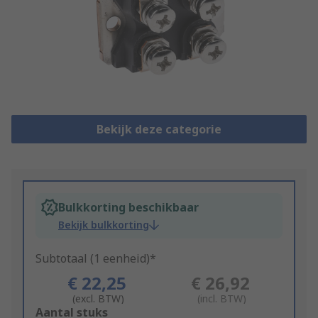
Bekijk deze categorie
Bulkkorting beschikbaar
Bekijk bulkkorting
Subtotaal (1 eenheid)*
€ 22,25
€ 26,92
(excl. BTW)
(incl. BTW)
Add
Aantal stuks