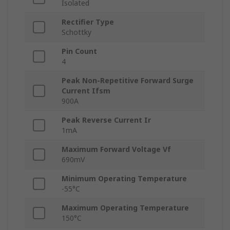
Isolated
Rectifier Type
Schottky
Pin Count
4
Peak Non-Repetitive Forward Surge
Current Ifsm
900A
Peak Reverse Current Ir
1mA
Maximum Forward Voltage Vf
690mV
Minimum Operating Temperature
-55°C
Maximum Operating Temperature
150°C