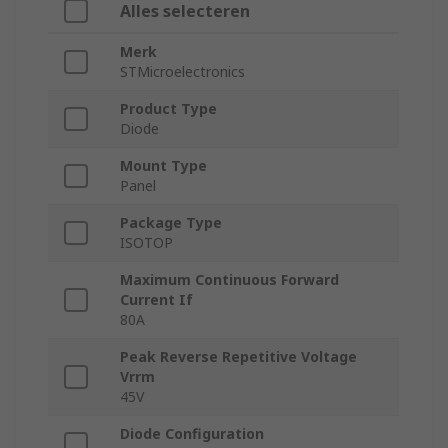
Alles selecteren
Merk
STMicroelectronics
Product Type
Diode
Mount Type
Panel
Package Type
ISOTOP
Maximum Continuous Forward
Current If
80A
Peak Reverse Repetitive Voltage
Vrrm
45V
Diode Configuration