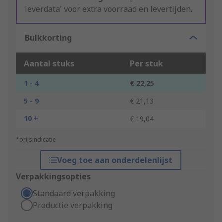
leverdata' voor extra voorraad en levertijden.
Bulkkorting
Aantal stuks
Per stuk
1 - 4
€ 22,25
5 - 9
€ 21,13
10 +
€ 19,04
*prijsindicatie
Voeg toe aan onderdelenlijst
Verpakkingsopties
Standaard verpakking
Productie verpakking