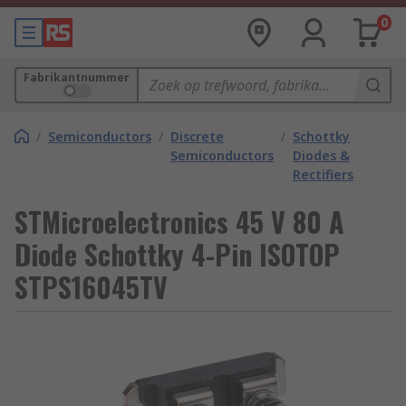
0
Fabrikantnummer
/
Semiconductors
/
Discrete
/
Schottky
Semiconductors
Diodes &
Rectifiers
STMicroelectronics 45 V 80 A
Diode Schottky 4-Pin ISOTOP
STPS16045TV