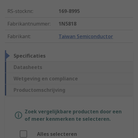
RS-stocknr.
:
169-8995
Fabrikantnummer
:
1N5818
Fabrikant
:
Taiwan Semiconductor
Specificaties
Datasheets
Wetgeving en compliance
Productomschrijving
Zoek vergelijkbare producten door een
of meer kenmerken te selecteren.
Alles selecteren