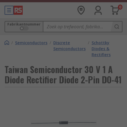
0
Fabrikantnummer
/
Semiconductors
/
Discrete
/
Schottky
Semiconductors
Diodes &
Rectifiers
Taiwan Semiconductor 30 V 1 A
Diode Rectifier Diode 2-Pin DO-41