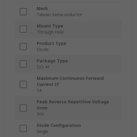
Merk
Taiwan Semiconductor
Mount Type
Through Hole
Product Type
Diode
Package Type
DO-41
Maximum Continuous Forward
Current If
1A
Peak Reverse Repetitive Voltage
Vrrm
30V
Diode Configuration
Single