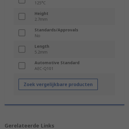
125°C
Height
2.7mm
Standards/Approvals
No
Length
5.2mm
Automotive Standard
AEC-Q101
Zoek vergelijkbare producten
Gerelateerde Links