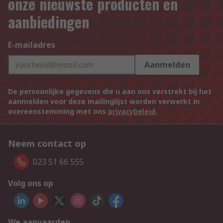
onze nieuwste producten en
aanbiedingen
E-mailadres
Aanmelden
De persoonlijke gegevens die u aan ons verstrekt bij het
aanmelden voor deze mailinglijst worden verwerkt in
overeenstemming met ons
privacybeleid
.
Neem contact op
023 51 66 555
Volg ons op
We aanvaarden