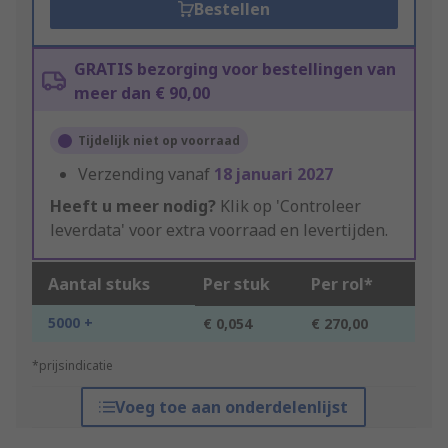
Bestellen
GRATIS bezorging voor bestellingen van
meer dan € 90,00
Tijdelijk niet op voorraad
Verzending vanaf
18 januari 2027
Heeft u meer nodig?
Klik op 'Controleer
leverdata' voor extra voorraad en levertijden.
Aantal stuks
Per stuk
Per rol*
5000 +
€ 0,054
€ 270,00
*prijsindicatie
Voeg toe aan onderdelenlijst