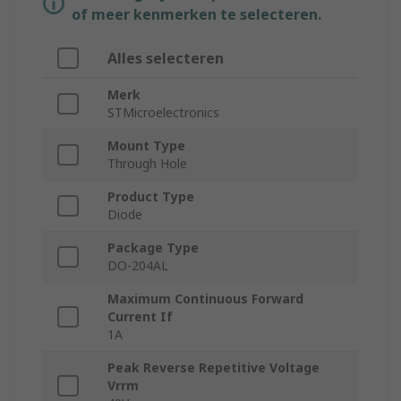
of meer kenmerken te selecteren.
Alles selecteren
Merk
STMicroelectronics
Mount Type
Through Hole
Product Type
Diode
Package Type
DO-204AL
Maximum Continuous Forward
Current If
1A
Peak Reverse Repetitive Voltage
Vrrm