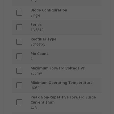
40V
Diode Configuration
Single
Series
1N5819
Rectifier Type
Schottky
Pin Count
2
Maximum Forward Voltage Vf
900mV
Minimum Operating Temperature
-60°C
Peak Non-Repetitive Forward Surge
Current Ifsm
25A