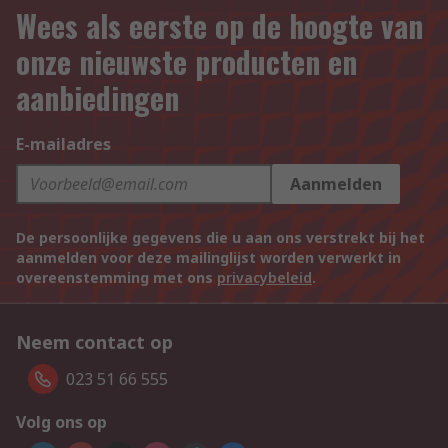
Wees als eerste op de hoogte van
onze nieuwste producten en
aanbiedingen
E-mailadres
Aanmelden
De persoonlijke gegevens die u aan ons verstrekt bij het
aanmelden voor deze mailinglijst worden verwerkt in
overeenstemming met ons
privacybeleid
.
Neem contact op
023 51 66 555
Volg ons op