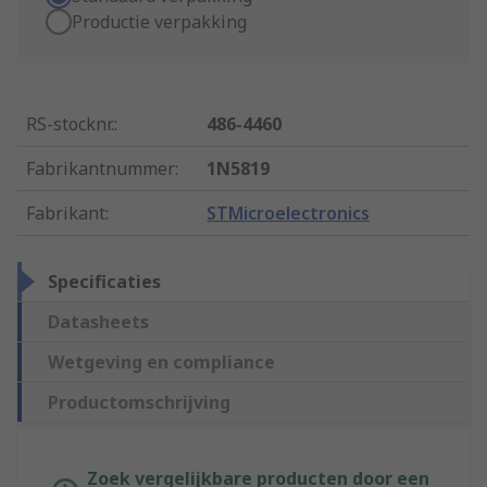
Productie verpakking
RS-stocknr.
:
486-4460
Fabrikantnummer
:
1N5819
Fabrikant
:
STMicroelectronics
Specificaties
Datasheets
Wetgeving en compliance
Productomschrijving
Zoek vergelijkbare producten door een