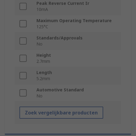
Peak Reverse Current Ir
10mA
Maximum Operating Temperature
125°C
Standards/Approvals
No
Height
2.7mm
Length
5.2mm
Automotive Standard
No
Zoek vergelijkbare producten