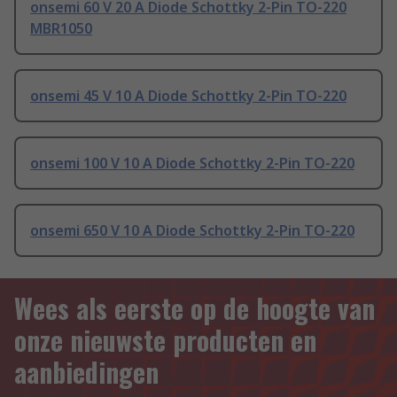
onsemi 60 V 20 A Diode Schottky 2-Pin TO-220
MBR1050
onsemi 45 V 10 A Diode Schottky 2-Pin TO-220
onsemi 100 V 10 A Diode Schottky 2-Pin TO-220
onsemi 650 V 10 A Diode Schottky 2-Pin TO-220
Wees als eerste op de hoogte van
onze nieuwste producten en
aanbiedingen