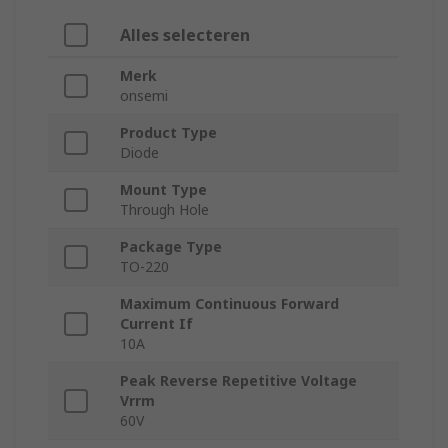
Alles selecteren
Merk
onsemi
Product Type
Diode
Mount Type
Through Hole
Package Type
TO-220
Maximum Continuous Forward
Current If
10A
Peak Reverse Repetitive Voltage
Vrrm
60V