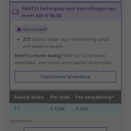
GRATIS bezorging voor bestellingen van
meer dan € 90,00
Op voorraad
215
stuk(s) klaar voor verzending vanaf
een andere locatie
Heeft u meer nodig?
Klik op 'Controleer
leverdata' voor extra voorraad en levertijden.
Controleer leverdata
Aantal stuks
Per stuk
Per verpakking*
5 +
€ 0,706
€ 3,53
*prijsindicatie