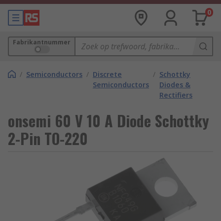
0
Fabrikantnummer
/
Semiconductors
/
Discrete
/
Schottky
Semiconductors
Diodes &
Rectifiers
onsemi 60 V 10 A Diode Schottky
2-Pin TO-220