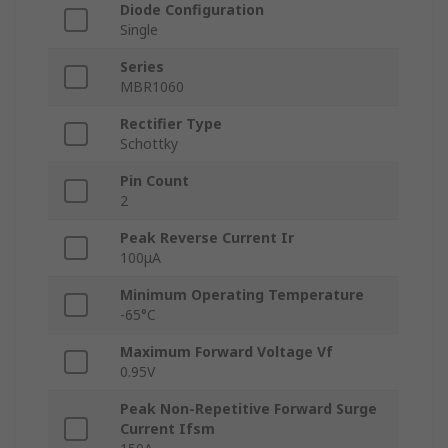
Diode Configuration
Single
Series
MBR1060
Rectifier Type
Schottky
Pin Count
2
Peak Reverse Current Ir
100μA
Minimum Operating Temperature
-65°C
Maximum Forward Voltage Vf
0.95V
Peak Non-Repetitive Forward Surge
Current Ifsm