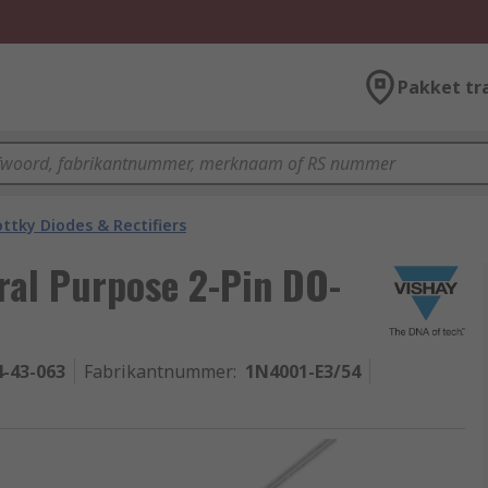
Pakket tr
ttky Diodes & Rectifiers
ral Purpose 2-Pin DO-
4-43-063
Fabrikantnummer
:
1N4001-E3/54