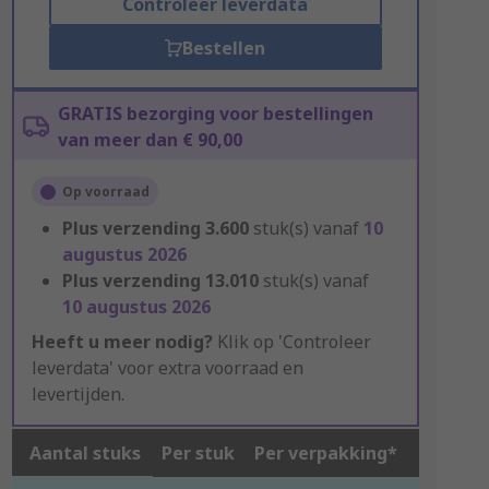
Controleer leverdata
Bestellen
GRATIS bezorging voor bestellingen
van meer dan € 90,00
Op voorraad
Plus verzending
3.600
stuk(s) vanaf
10
augustus 2026
Plus verzending
13.010
stuk(s) vanaf
10 augustus 2026
Heeft u meer nodig?
Klik op 'Controleer
leverdata' voor extra voorraad en
levertijden.
Aantal stuks
Per stuk
Per verpakking*