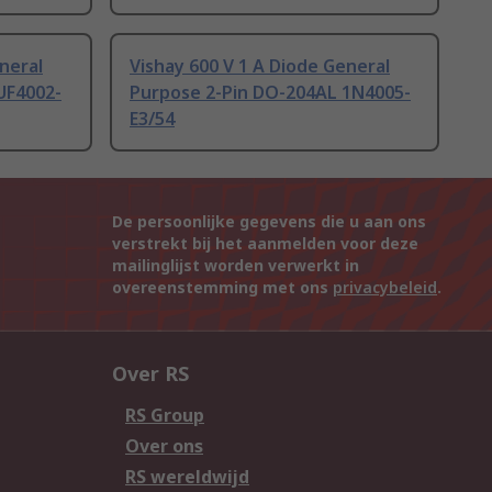
neral
Vishay 600 V 1 A Diode General
UF4002-
Purpose 2-Pin DO-204AL 1N4005-
E3/54
De persoonlijke gegevens die u aan ons
verstrekt bij het aanmelden voor deze
mailinglijst worden verwerkt in
overeenstemming met ons
privacybeleid
.
Over RS
RS Group
Over ons
RS wereldwijd