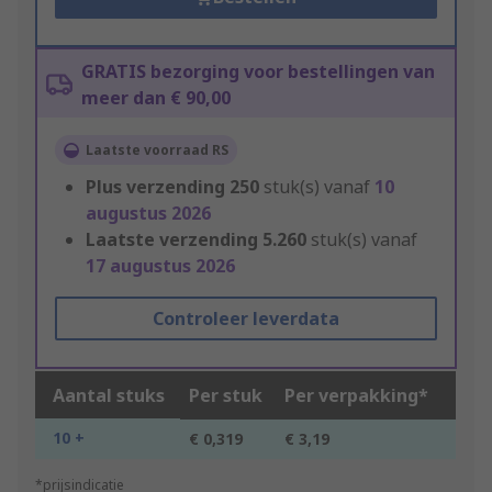
GRATIS bezorging voor bestellingen van
meer dan € 90,00
Laatste voorraad RS
Plus verzending
250
stuk(s) vanaf
10
augustus 2026
Laatste verzending
5.260
stuk(s) vanaf
17 augustus 2026
Controleer leverdata
Aantal stuks
Per stuk
Per verpakking*
10 +
€ 0,319
€ 3,19
*prijsindicatie