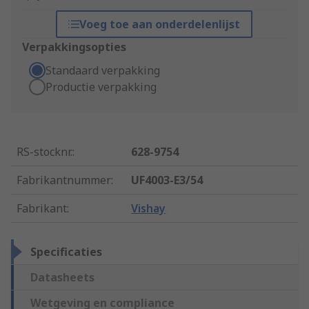
Voeg toe aan onderdelenlijst
Verpakkingsopties
Standaard verpakking
Productie verpakking
RS-stocknr.
:
628-9754
Fabrikantnummer
:
UF4003-E3/54
Fabrikant
:
Vishay
Specificaties
Datasheets
Wetgeving en compliance