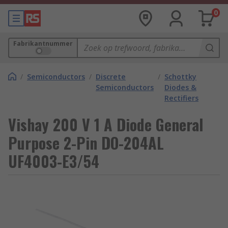
0
Fabrikantnummer
/
Semiconductors
/
Discrete
/
Schottky
Semiconductors
Diodes &
Rectifiers
Vishay 200 V 1 A Diode General
Purpose 2-Pin DO-204AL
UF4003-E3/54