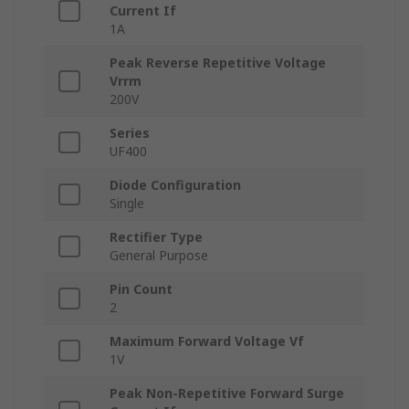
Current If
1A
Peak Reverse Repetitive Voltage
Vrrm
200V
Series
UF400
Diode Configuration
Single
Rectifier Type
General Purpose
Pin Count
2
Maximum Forward Voltage Vf
1V
Peak Non-Repetitive Forward Surge