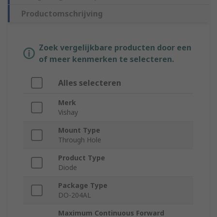
Productomschrijving
Zoek vergelijkbare producten door een
of meer kenmerken te selecteren.
Alles selecteren
Merk
Vishay
Mount Type
Through Hole
Product Type
Diode
Package Type
DO-204AL
Maximum Continuous Forward