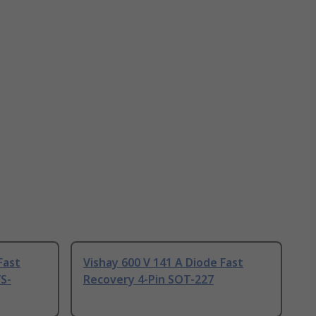
Fast
Vishay 600 V 141 A Diode Fast
S-
Recovery 4-Pin SOT-227