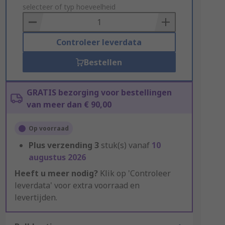
to
selecteer of typ hoeveelheid
Basket
Controleer leverdata
Bestellen
GRATIS bezorging voor bestellingen
van meer dan € 90,00
Op voorraad
Plus verzending
3
stuk(s) vanaf
10
augustus 2026
Heeft u meer nodig?
Klik op 'Controleer
leverdata' voor extra voorraad en
levertijden.