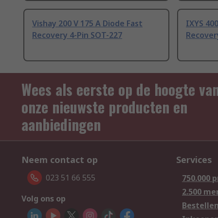
Vishay 200 V 175 A Diode Fast
IXYS 400
Recovery 4-Pin SOT-227
Recover
Wees als eerste op de hoogte va
onze nieuwste producten en
aanbiedingen
Neem contact op
Services
023 51 66 555
750.000 
2.500 me
Volg ons op
Bestelle