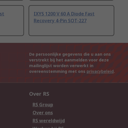
st
IXYS 1200 V 60 A Diode Fast
Recovery 4-Pin SOT-227
De persoonlijke gegevens die u aan ons
verstrekt bij het aanmelden voor deze
mailinglijst worden verwerkt in
overeenstemming met ons
privacybeleid
.
Over RS
RS Group
Over ons
RS wereldwijd