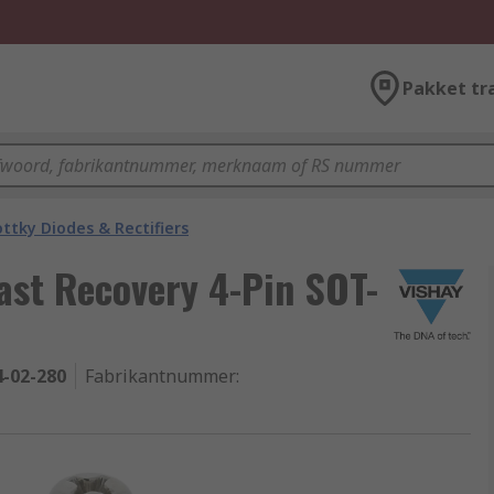
Pakket tr
ttky Diodes & Rectifiers
ast Recovery 4-Pin SOT-
4-02-280
Fabrikantnummer
: