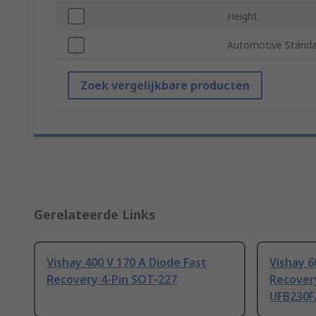
Height
Automotive Stand
Zoek vergelijkbare producten
Gerelateerde Links
Vishay 400 V 170 A Diode Fast
Vishay 6
Recovery 4-Pin SOT-227
Recovery
UFB230F