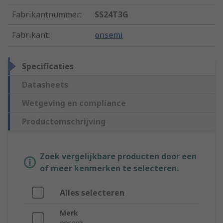
Fabrikantnummer
:
SS24T3G
Fabrikant
:
onsemi
Specificaties
Datasheets
Wetgeving en compliance
Productomschrijving
Zoek vergelijkbare producten door een
of meer kenmerken te selecteren.
Alles selecteren
Merk
onsemi