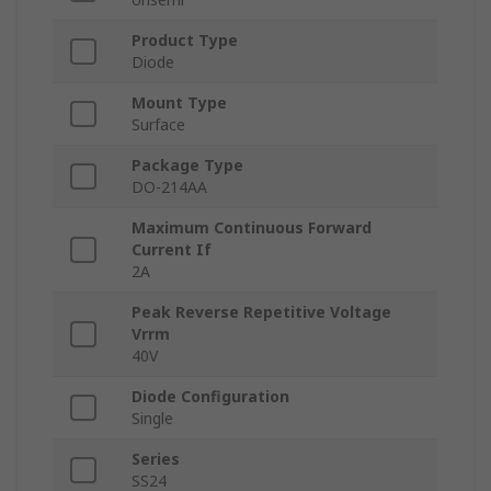
Product Type
Diode
Mount Type
Surface
Package Type
DO-214AA
Maximum Continuous Forward
Current If
2A
Peak Reverse Repetitive Voltage
Vrrm
40V
Diode Configuration
Single
Series
SS24