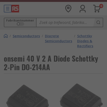
0
Fabrikantnummer
/
Semiconductors
/
Discrete
/
Schottky
Semiconductors
Diodes &
Rectifiers
onsemi 40 V 2 A Diode Schottky
2-Pin DO-214AA