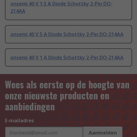
onsemi 40 V 1.5 A Diode Schottky 2-Pin DO-
214AA
onsemi 40 V 5 A Diode Schottky 2-Pin DO-214AA
onsemi 40 V 1 A Diode Schottky 2-Pin DO-214AA
Wees als eerste op de hoogte van
onze nieuwste producten en
aanbiedingen
E-mailadres
Aanmelden