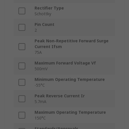
Rectifier Type
Schottky
Pin Count
2
Peak Non-Repetitive Forward Surge
Current Ifsm
75A
Maximum Forward Voltage Vf
500mV
Minimum Operating Temperature
-55°C
Peak Reverse Current Ir
5.7mA
Maximum Operating Temperature
150°C
Standards/Approvals