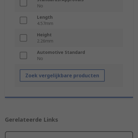
No
Length
4.57mm
Height
2.26mm
Automotive Standard
No
Zoek vergelijkbare producten
Gerelateerde Links