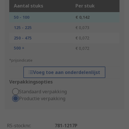
Aantal stuks
Per stuk
50 - 100
€ 0,142
125 - 225
€ 0,073
250 - 475
€ 0,072
500 +
€ 0,072
*prijsindicatie
Voeg toe aan onderdelenlijst
Verpakkingsopties
Standaard verpakking
Productie verpakking
RS-stocknr.
:
781-1217P