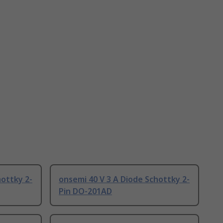
hottky 2-
onsemi 40 V 3 A Diode Schottky 2-
Pin DO-201AD