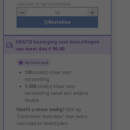
to
selecteer of typ hoeveelheid
Basket
Bestellen
GRATIS bezorging voor bestellingen
van meer dan € 90,00
Op voorraad
130
stuk(s) klaar voor
verzending
1.500
stuk(s) klaar voor
verzending vanaf een andere
locatie
Heeft u meer nodig?
Klik op
'Controleer leverdata' voor extra
voorraad en levertijden.