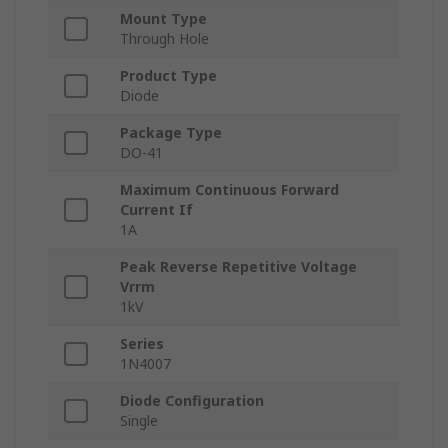
Mount Type
Through Hole
Product Type
Diode
Package Type
DO-41
Maximum Continuous Forward
Current If
1A
Peak Reverse Repetitive Voltage
Vrrm
1kV
Series
1N4007
Diode Configuration
Single