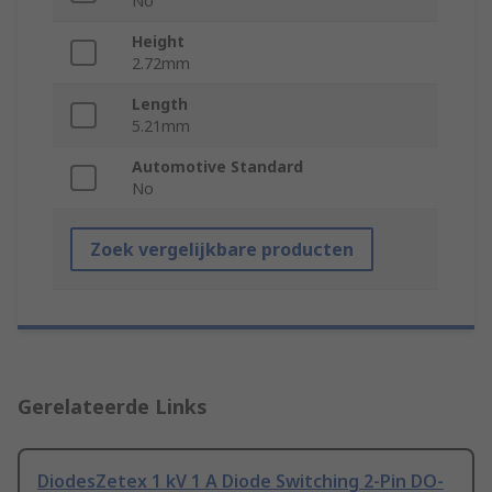
No
Height
2.72mm
Length
5.21mm
Automotive Standard
No
Zoek vergelijkbare producten
Gerelateerde Links
DiodesZetex 1 kV 1 A Diode Switching 2-Pin DO-