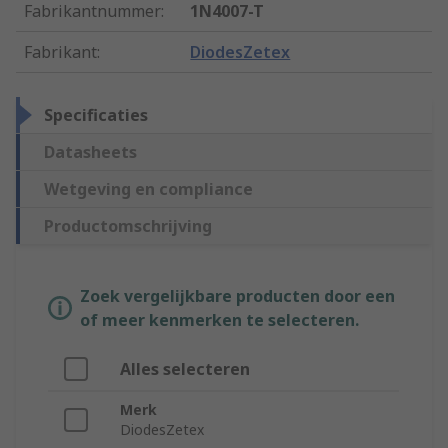
Fabrikantnummer
:
1N4007-T
Fabrikant
:
DiodesZetex
Specificaties
Datasheets
Wetgeving en compliance
Productomschrijving
Zoek vergelijkbare producten door een
of meer kenmerken te selecteren.
Alles selecteren
Merk
DiodesZetex