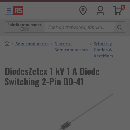
0
Fabrikantnummer
/
Semiconductors
/
Discrete
/
Schottky
Semiconductors
Diodes &
Rectifiers
DiodesZetex 1 kV 1 A Diode
Switching 2-Pin DO-41