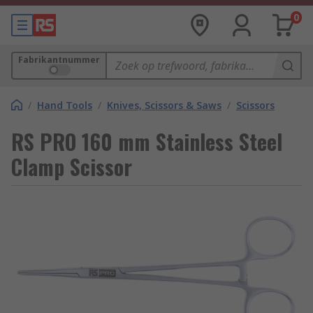
0
Fabrikantnummer
/
Hand Tools
/
Knives, Scissors & Saws
/
Scissors
RS PRO 160 mm Stainless Steel
Clamp Scissor