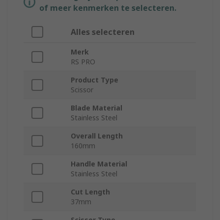
of meer kenmerken te selecteren.
Alles selecteren
Merk
RS PRO
Product Type
Scissor
Blade Material
Stainless Steel
Overall Length
160mm
Handle Material
Stainless Steel
Cut Length
37mm
Scissor Type