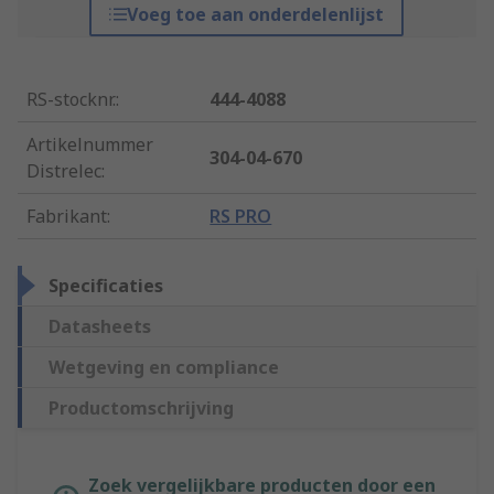
Voeg toe aan onderdelenlijst
RS-stocknr.
:
444-4088
Artikelnummer
304-04-670
Distrelec
:
Fabrikant
:
RS PRO
Specificaties
Datasheets
Wetgeving en compliance
Productomschrijving
Zoek vergelijkbare producten door een