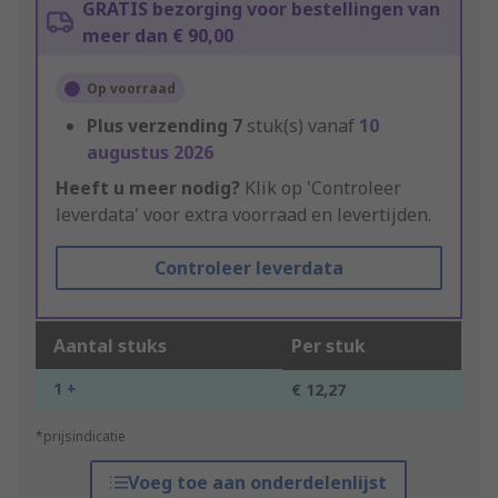
GRATIS bezorging voor bestellingen van
meer dan € 90,00
Op voorraad
Plus verzending
7
stuk(s) vanaf
10
augustus 2026
Heeft u meer nodig?
Klik op 'Controleer
leverdata' voor extra voorraad en levertijden.
Controleer leverdata
Aantal stuks
Per stuk
1 +
€ 12,27
*prijsindicatie
Voeg toe aan onderdelenlijst