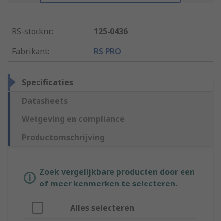
RS-stocknr.
:
125-0436
Fabrikant
:
RS PRO
Specificaties
Datasheets
Wetgeving en compliance
Productomschrijving
Zoek vergelijkbare producten door een
of meer kenmerken te selecteren.
Alles selecteren