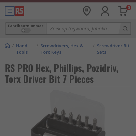
0
Fabrikantnummer
/
Hand
/
Screwdrivers, Hex &
/
Screwdriver Bit
Tools
Torx Keys
Sets
RS PRO Hex, Phillips, Pozidriv,
Torx Driver Bit 7 Pieces