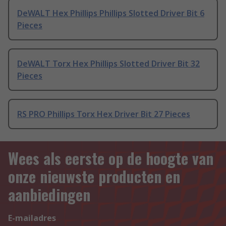
DeWALT Hex Phillips Phillips Slotted Driver Bit 6
Pieces
DeWALT Torx Hex Phillips Slotted Driver Bit 32
Pieces
RS PRO Phillips Torx Hex Driver Bit 27 Pieces
Wees als eerste op de hoogte van
onze nieuwste producten en
aanbiedingen
E-mailadres