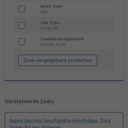
Drive Type
Hex
Sub Type
Driver Bit
Standards/Approvals
REACH, RoHS
Zoek vergelijkbare producten
Gerelateerde Links
Bahco Slotted Torx Pozidriv Hex Phillips, Torx
Driver Bit Set 26 Pieces