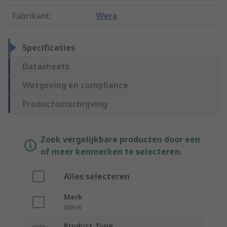
Fabrikant
:
Wera
Specificaties
Datasheets
Wetgeving en compliance
Productomschrijving
Zoek vergelijkbare producten door een
of meer kenmerken te selecteren.
Alles selecteren
Merk
Wera
Product Type