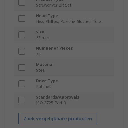
Screwdriver Bit Set
Head Type
Hex, Phillips, Pozidriv, Slotted, Torx
Size
25 mm
Number of Pieces
38
Material
Steel
Drive Type
Ratchet
Standards/Approvals
ISO 2725-Part 3
Zoek vergelijkbare producten