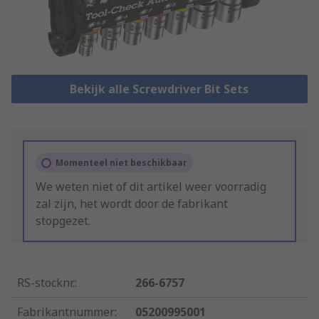
Bekijk alle Screwdriver Bit Sets
Momenteel niet beschikbaar
We weten niet of dit artikel weer voorradig
zal zijn, het wordt door de fabrikant
stopgezet.
RS-stocknr.
:
266-6757
Fabrikantnummer
:
05200995001