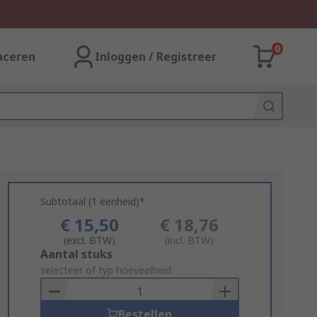
0
aceren
Inloggen / Registreer
Subtotaal (1 eenheid)*
€ 15,50
€ 18,76
(excl. BTW)
(incl. BTW)
Add
Aantal stuks
to
selecteer of typ hoeveelheid
Basket
Bestellen