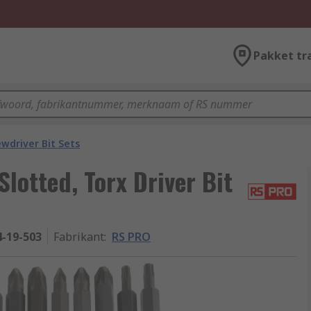
Pakket tr
ewdriver Bit Sets
Slotted, Torx Driver Bit
4-19-503
Fabrikant
:
RS PRO