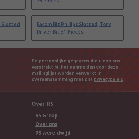
25 Pieces
 Slotted
Facom Bit Phillips Slotted, Torx
Driver Bit 31 Pieces
De persoonlijke gegevens die u aan ons
verstrekt bij het aanmelden voor deze
mailinglijst worden verwerkt in
overeenstemming met ons
privacybeleid
.
Over RS
RS Group
Over ons
RS wereldwijd