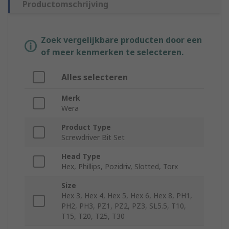
Productomschrijving
Zoek vergelijkbare producten door een
of meer kenmerken te selecteren.
Alles selecteren
Merk
Wera
Product Type
Screwdriver Bit Set
Head Type
Hex, Phillips, Pozidriv, Slotted, Torx
Size
Hex 3, Hex 4, Hex 5, Hex 6, Hex 8, PH1,
PH2, PH3, PZ1, PZ2, PZ3, SL5.5, T10,
T15, T20, T25, T30