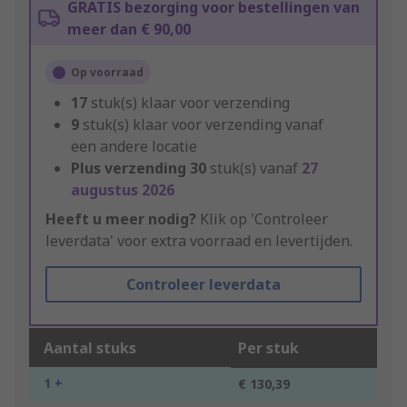
GRATIS bezorging voor bestellingen van
meer dan € 90,00
Op voorraad
17
stuk(s) klaar voor verzending
9
stuk(s) klaar voor verzending vanaf
een andere locatie
Plus verzending
30
stuk(s) vanaf
27
augustus 2026
Heeft u meer nodig?
Klik op 'Controleer
leverdata' voor extra voorraad en levertijden.
Controleer leverdata
Aantal stuks
Per stuk
1 +
€ 130,39