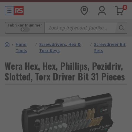
0
Fabrikantnummer
/
Hand
/
Screwdrivers, Hex &
/
Screwdriver Bit
Tools
Torx Keys
Sets
Wera Hex, Hex, Phillips, Pozidriv,
Slotted, Torx Driver Bit 31 Pieces