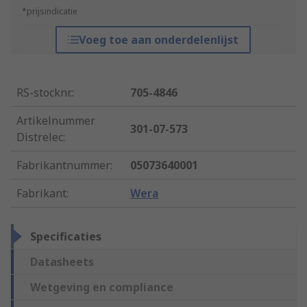
*prijsindicatie
Voeg toe aan onderdelenlijst
RS-stocknr.
:
705-4846
Artikelnummer
301-07-573
Distrelec
:
Fabrikantnummer
:
05073640001
Fabrikant
:
Wera
Specificaties
Datasheets
Wetgeving en compliance