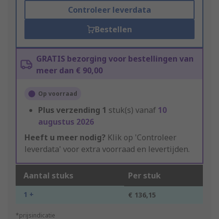
Controleer leverdata
Bestellen
GRATIS bezorging voor bestellingen van
meer dan € 90,00
Op voorraad
Plus verzending
1
stuk(s) vanaf
10
augustus 2026
Heeft u meer nodig?
Klik op 'Controleer
leverdata' voor extra voorraad en levertijden.
Aantal stuks
Per stuk
1 +
€ 136,15
*prijsindicatie