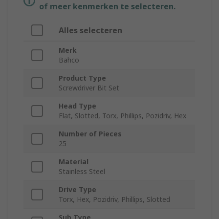
of meer kenmerken te selecteren.
Alles selecteren
Merk
Bahco
Product Type
Screwdriver Bit Set
Head Type
Flat, Slotted, Torx, Phillips, Pozidriv, Hex
Number of Pieces
25
Material
Stainless Steel
Drive Type
Torx, Hex, Pozidriv, Phillips, Slotted
Sub Type