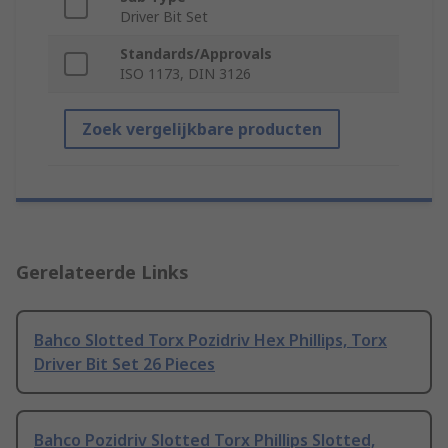
Driver Bit Set
Standards/Approvals
ISO 1173, DIN 3126
Zoek vergelijkbare producten
Gerelateerde Links
Bahco Slotted Torx Pozidriv Hex Phillips, Torx
Driver Bit Set 26 Pieces
Bahco Pozidriv Slotted Torx Phillips Slotted,