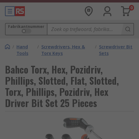
0
Fabrikantnummer
/
Hand
/
Screwdrivers, Hex &
/
Screwdriver Bit
Tools
Torx Keys
Sets
Bahco Torx, Hex, Pozidriv,
Phillips, Slotted, Flat, Slotted,
Torx, Phillips, Pozidriv, Hex
Driver Bit Set 25 Pieces