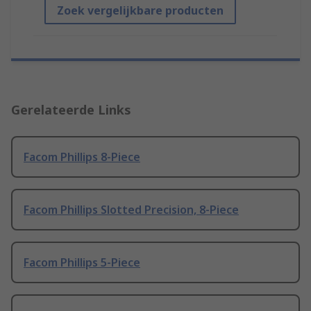
Zoek vergelijkbare producten
Gerelateerde Links
Facom Phillips 8-Piece
Facom Phillips Slotted Precision, 8-Piece
Facom Phillips 5-Piece