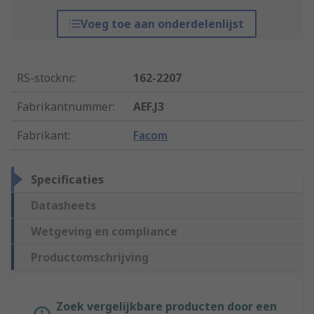
Voeg toe aan onderdelenlijst
RS-stocknr.
:
162-2207
Fabrikantnummer
:
AEF.J3
Fabrikant
:
Facom
Specificaties
Datasheets
Wetgeving en compliance
Productomschrijving
Zoek vergelijkbare producten door een