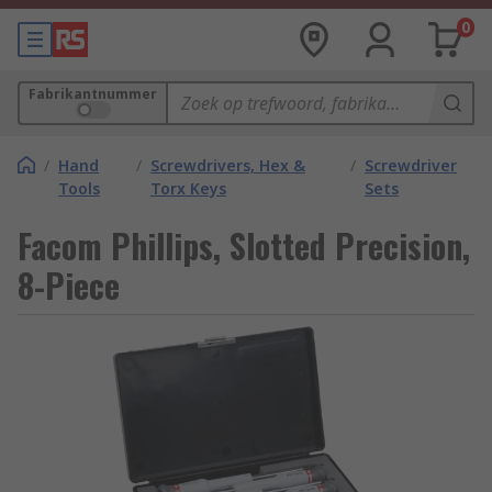
0
Fabrikantnummer
/
Hand
/
Screwdrivers, Hex &
/
Screwdriver
Tools
Torx Keys
Sets
Facom Phillips, Slotted Precision,
8-Piece