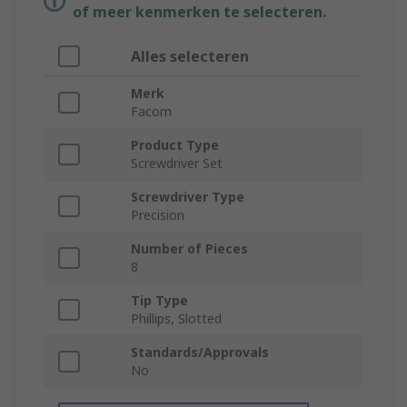
of meer kenmerken te selecteren.
Alles selecteren
Merk
Facom
Product Type
Screwdriver Set
Screwdriver Type
Precision
Number of Pieces
8
Tip Type
Phillips, Slotted
Standards/Approvals
No