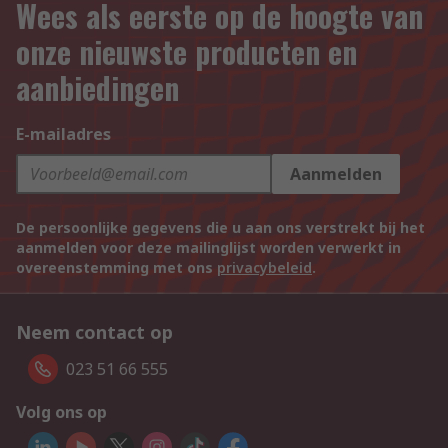
Wees als eerste op de hoogte van
onze nieuwste producten en
aanbiedingen
E-mailadres
Aanmelden
De persoonlijke gegevens die u aan ons verstrekt bij het
aanmelden voor deze mailinglijst worden verwerkt in
overeenstemming met ons
privacybeleid
.
Neem contact op
023 51 66 555
Volg ons op