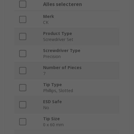
Alles selecteren
Merk
CK
Product Type
Screwdriver Set
Screwdriver Type
Precision
Number of Pieces
7
Tip Type
Phillips, Slotted
ESD Safe
No
Tip Size
0 x 60 mm