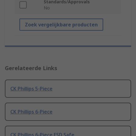
Standards/Approvals
No
Zoek vergelijkbare producten
Gerelateerde Links
CK Phillips 5-Piece
CK Phillips 6-Piece
CK Phillips 6-Piece ESD Safe