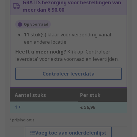
GRATIS bezorging voor bestellingen van
meer dan € 90,00
Op voorraad
11
stuk(s) klaar voor verzending vanaf
een andere locatie
Heeft u meer nodig?
Klik op 'Controleer
leverdata' voor extra voorraad en levertijden.
Controleer leverdata
Aantal stuks
Per stuk
1 +
€ 56,96
*prijsindicatie
Voeg toe aan onderdelenlijst