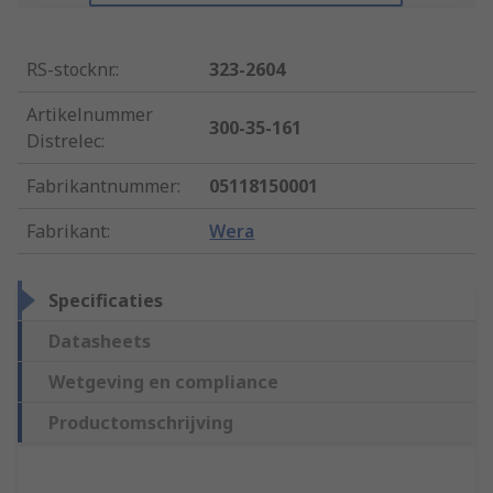
RS-stocknr.
:
323-2604
Artikelnummer
300-35-161
Distrelec
:
Fabrikantnummer
:
05118150001
Fabrikant
:
Wera
Specificaties
Datasheets
Wetgeving en compliance
Productomschrijving