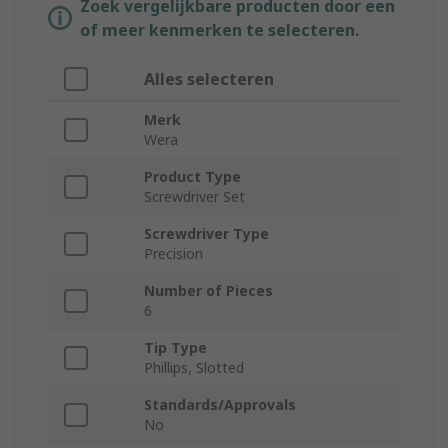
Zoek vergelijkbare producten door een
of meer kenmerken te selecteren.
Alles selecteren
Merk
Wera
Product Type
Screwdriver Set
Screwdriver Type
Precision
Number of Pieces
6
Tip Type
Phillips, Slotted
Standards/Approvals
No