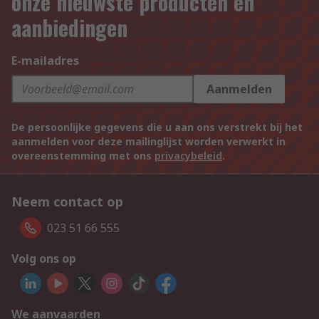
onze nieuwste producten en
aanbiedingen
E-mailadres
Aanmelden
De persoonlijke gegevens die u aan ons verstrekt bij het
aanmelden voor deze mailinglijst worden verwerkt in
overeenstemming met ons
privacybeleid
.
Neem contact op
023 51 66 555
Volg ons op
We aanvaarden