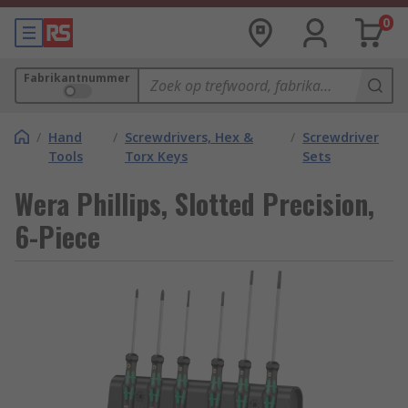
0
Fabrikantnummer
/
Hand
/
Screwdrivers, Hex &
/
Screwdriver
Tools
Torx Keys
Sets
Wera Phillips, Slotted Precision,
6-Piece