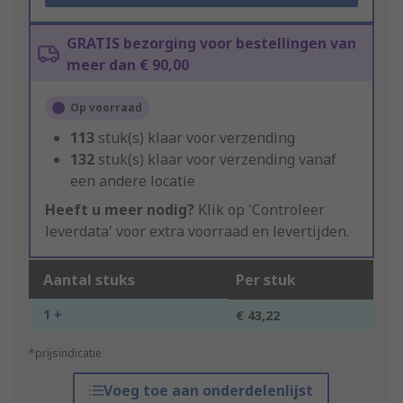
GRATIS bezorging voor bestellingen van
meer dan € 90,00
Op voorraad
113
stuk(s) klaar voor verzending
132
stuk(s) klaar voor verzending vanaf
een andere locatie
Heeft u meer nodig?
Klik op 'Controleer
leverdata' voor extra voorraad en levertijden.
Aantal stuks
Per stuk
1 +
€ 43,22
*prijsindicatie
Voeg toe aan onderdelenlijst