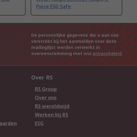
Piece ESD Safe
De persoonlijke gegevens die u aan ons
verstrekt bij het aanmelden voor deze
mailinglijst worden verwerkt in
overeenstemming met ons
privacybeleid
.
Over RS
RS Group
Over ons
RS wereldwijd
Werken bij RS
aarden
ESG