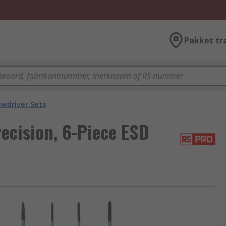
Pakket tr
ewdriver Sets
ecision, 6-Piece ESD