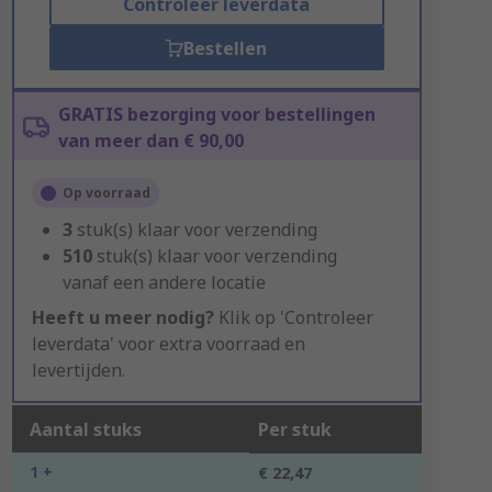
Controleer leverdata
Bestellen
GRATIS bezorging voor bestellingen
van meer dan € 90,00
Op voorraad
3
stuk(s) klaar voor verzending
510
stuk(s) klaar voor verzending
vanaf een andere locatie
Heeft u meer nodig?
Klik op 'Controleer
leverdata' voor extra voorraad en
levertijden.
Aantal stuks
Per stuk
1 +
€ 22,47