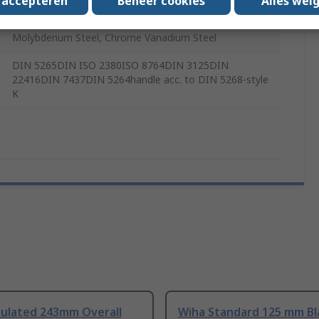
s accepteren
Beheer cookies
Alles wei
Bi-Material
Molybdenum Steel, Chrome Vanadium Steel
DIN 5265DIN ISO 2380ISO 8764DIN 3125DIN
22416DIN 7437DIN 5264handle acc. to DIN 5268-style
K
sulated 243mm Overall
Wiha Standard 125 mm B