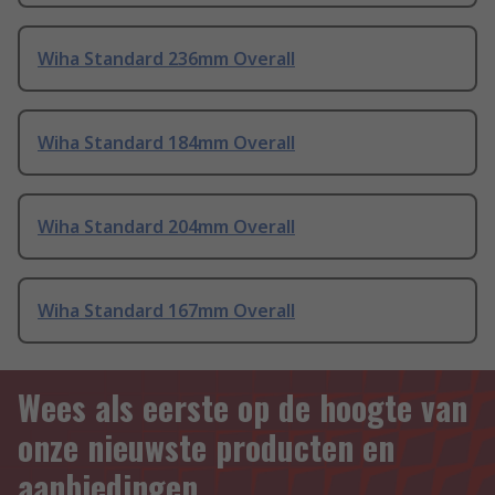
Wiha Standard 236mm Overall
Wiha Standard 184mm Overall
Wiha Standard 204mm Overall
Wiha Standard 167mm Overall
Wees als eerste op de hoogte van
onze nieuwste producten en
aanbiedingen