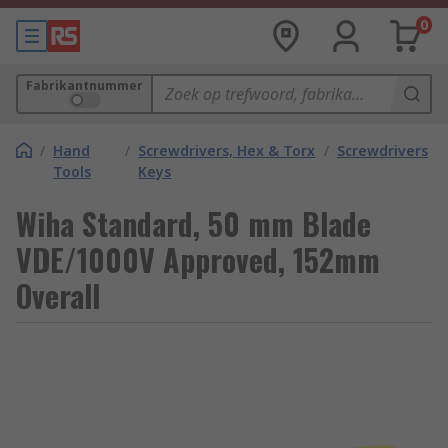
0
Fabrikantnummer
/
Hand
/
Screwdrivers, Hex & Torx
/
Screwdrivers
Tools
Keys
Wiha Standard, 50 mm Blade
VDE/1000V Approved, 152mm
Overall