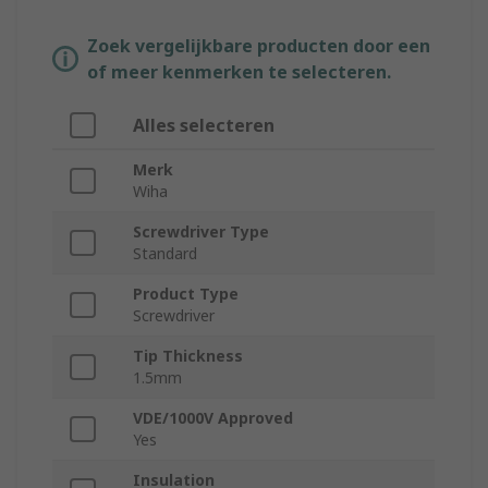
Zoek vergelijkbare producten door een
of meer kenmerken te selecteren.
Alles selecteren
Merk
Wiha
Screwdriver Type
Standard
Product Type
Screwdriver
Tip Thickness
1.5mm
VDE/1000V Approved
Yes
Insulation