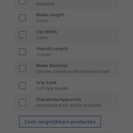
Insulated
Blade Length
50mm
Tip Width
2 mm
Overall Length
152mm
Blade Material
Chrome Vanadium Molybdenum Steel
Grip Style
Soft Grip Handle
Standards/Approvals
International IEC 60900 standard
Zoek vergelijkbare producten