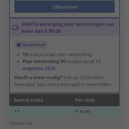
Bestellen
GRATIS bezorging voor bestellingen van
meer dan € 90,00
Op voorraad
19
stuk(s) klaar voor verzending
Plus verzending
50
stuk(s) vanaf
13
augustus 2026
Heeft u meer nodig?
Klik op 'Controleer
leverdata' voor extra voorraad en levertijden.
Aantal stuks
Per stuk
1 +
€ 10,40
*prijsindicatie