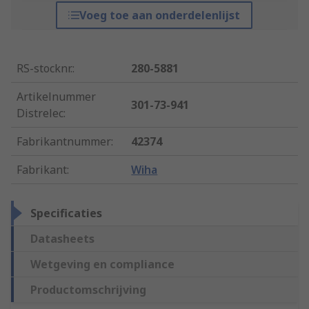
Voeg toe aan onderdelenlijst
RS-stocknr.
:
280-5881
Artikelnummer
301-73-941
Distrelec
:
Fabrikantnummer
:
42374
Fabrikant
:
Wiha
Specificaties
Datasheets
Wetgeving en compliance
Productomschrijving