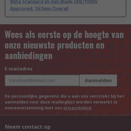
Wiha Standard 65 mm Blade VDE/1000V
Approved, 167mm Overall
Wees als eerste op de hoogte van
onze nieuwste producten en
aanbiedingen
E-mailadres
Aanmelden
De persoonlijke gegevens die u aan ons verstrekt bij het
aanmelden voor deze mailinglijst worden verwerkt in
overeenstemming met ons
privacybeleid
.
Neem contact op