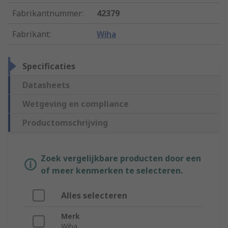
Fabrikantnummer
:
42379
Fabrikant
:
Wiha
Specificaties
Datasheets
Wetgeving en compliance
Productomschrijving
Zoek vergelijkbare producten door een
of meer kenmerken te selecteren.
Alles selecteren
Merk
Wiha