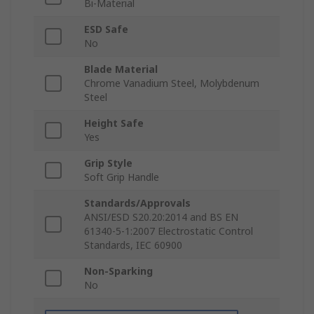
Bi-Material
ESD Safe
No
Blade Material
Chrome Vanadium Steel, Molybdenum
Steel
Height Safe
Yes
Grip Style
Soft Grip Handle
Standards/Approvals
ANSI/ESD S20.20:2014 and BS EN
61340-5-1:2007 Electrostatic Control
Standards, IEC 60900
Non-Sparking
No