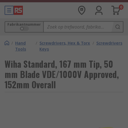
0
Fabrikantnummer
/
Hand
/
Screwdrivers, Hex & Torx
/
Screwdrivers
Tools
Keys
Wiha Standard, 167 mm Tip, 50
mm Blade VDE/1000V Approved,
152mm Overall