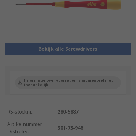
Bekijk alle Screwdrivers
Informatie over voorraden is momenteel niet
toegankelijk
RS-stocknr.
:
280-5887
Artikelnummer
301-73-946
Distrelec
: