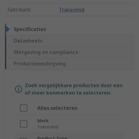
Fabrikant
:
Transcend
Specificaties
Datasheets
Wetgeving en compliance
Productomschrijving
Zoek vergelijkbare producten door een
of meer kenmerken te selecteren.
Alles selecteren
Merk
Transcend
Product Type