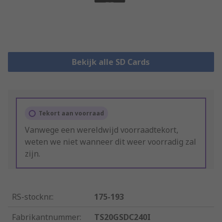
Bekijk alle SD Cards
Tekort aan voorraad
Vanwege een wereldwijd voorraadtekort,
weten we niet wanneer dit weer voorradig zal
zijn.
RS-stocknr.
:
175-193
Fabrikantnummer
:
TS20GSDC240I