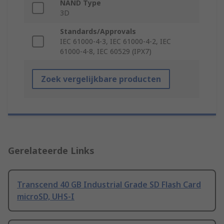
NAND Type
3D
Standards/Approvals
IEC 61000-4-3, IEC 61000-4-2, IEC
61000-4-8, IEC 60529 (IPX7)
Zoek vergelijkbare producten
Gerelateerde Links
Transcend 40 GB Industrial Grade SD Flash Card
microSD, UHS-I