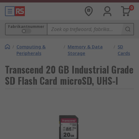
0
Fabrikantnummer
/
Computing &
/
Memory & Data
/
SD
Peripherals
Storage
Cards
Transcend 20 GB Industrial Grade
SD Flash Card microSD, UHS-I