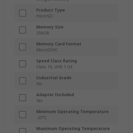
Product Type
microSD
Memory Size
256GB
Memory Card Format
MicroSDXC
Speed Class Rating
Class 10, UHS 1 U3
Industrial Grade
No
Adapter Included
Yes
Minimum Operating Temperature
-25°C
Maximum Operating Temperature