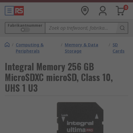
0
Fabrikantnummer
/
Computing &
/
Memory & Data
/
SD
Peripherals
Storage
Cards
Integral Memory 256 GB
MicroSDXC microSD, Class 10,
UHS 1 U3