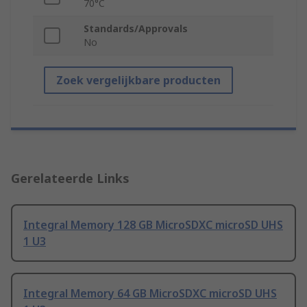
70°C
Standards/Approvals
No
Zoek vergelijkbare producten
Gerelateerde Links
Integral Memory 128 GB MicroSDXC microSD UHS
1 U3
Integral Memory 64 GB MicroSDXC microSD UHS