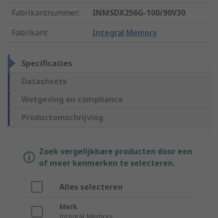
Fabrikantnummer
:
INMSDX256G-100/90V30
Fabrikant
:
Integral Memory
Specificaties
Datasheets
Wetgeving en compliance
Productomschrijving
Zoek vergelijkbare producten door een
of meer kenmerken te selecteren.
Alles selecteren
Merk
Integral Memory