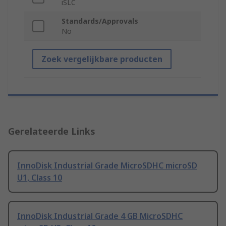
iSLC
Standards/Approvals
No
Zoek vergelijkbare producten
Gerelateerde Links
InnoDisk Industrial Grade MicroSDHC microSD
U1, Class 10
InnoDisk Industrial Grade 4 GB MicroSDHC