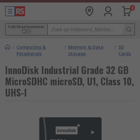
0
Fabrikantnummer
/
Computing &
/
Memory & Data
/
SD
Peripherals
Storage
Cards
InnoDisk Industrial Grade 32 GB
MicroSDHC microSD, U1, Class 10,
UHS-I