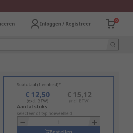
0
aceren
Inloggen / Registreer
Subtotaal (1 eenheid)*
€ 12,50
€ 15,12
(excl. BTW)
(incl. BTW)
Add
Aantal stuks
to
selecteer of typ hoeveelheid
Basket
Bestellen