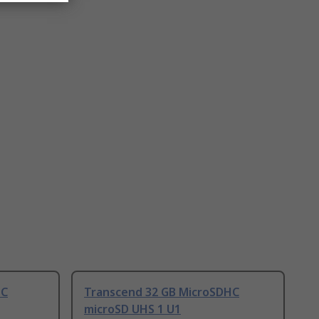
HC
Transcend 32 GB MicroSDHC
microSD UHS 1 U1