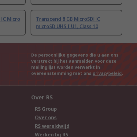
HC Micro
Transcend 8 GB MicroSDHC
microSD UHS I U1, Class 10
De persoonlijke gegevens die u aan ons
verstrekt bij het aanmelden voor deze
mailinglijst worden verwerkt in
overeenstemming met ons
privacybeleid
.
Over RS
RS Group
Over ons
RS wereldwijd
Werken bij RS