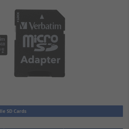
lle SD Cards