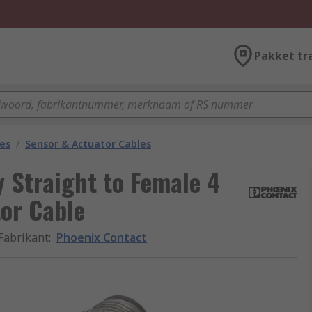
Pakket tr
les
/
Sensor & Actuator Cables
 Straight to Female 4
or Cable
Fabrikant
:
Phoenix Contact