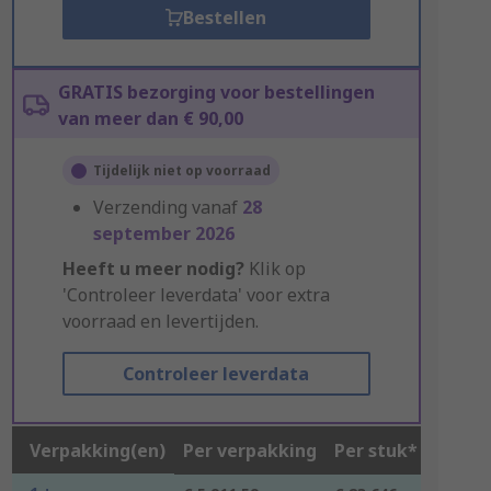
Bestellen
GRATIS bezorging voor bestellingen
van meer dan € 90,00
Tijdelijk niet op voorraad
Verzending vanaf
28
september 2026
Heeft u meer nodig?
Klik op
'Controleer leverdata' voor extra
voorraad en levertijden.
Controleer leverdata
Verpakking(en)
Per verpakking
Per stuk*