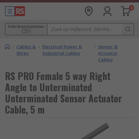
0
Fabrikantnummer
/
Cables &
/
Electrical Power &
/
Sensor &
Wires
Industrial Cables
Actuator
Cables
RS PRO Female 5 way Right
Angle to Unterminated
Unterminated Sensor Actuator
Cable, 5 m