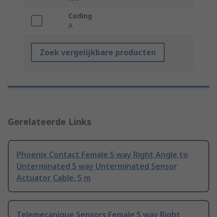
Coding
A
Zoek vergelijkbare producten
Gerelateerde Links
Phoenix Contact Female 5 way Right Angle to
Unterminated 5 way Unterminated Sensor
Actuator Cable, 5 m
Telemecanique Sensors Female 5 way Right