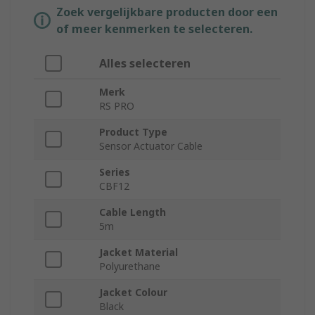
Zoek vergelijkbare producten door een
of meer kenmerken te selecteren.
Alles selecteren
Merk
RS PRO
Product Type
Sensor Actuator Cable
Series
CBF12
Cable Length
5m
Jacket Material
Polyurethane
Jacket Colour
Black