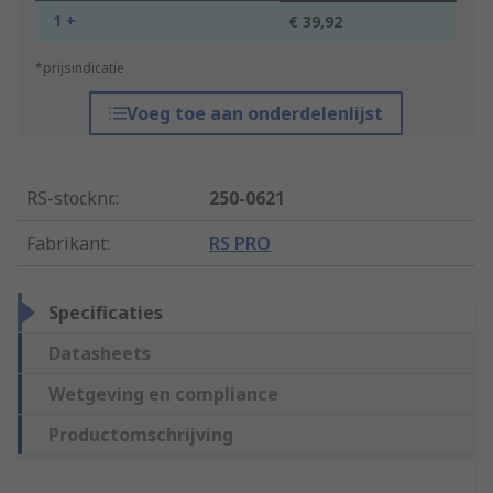
1 +
€ 39,92
*prijsindicatie
Voeg toe aan onderdelenlijst
RS-stocknr.
:
250-0621
Fabrikant
:
RS PRO
Specificaties
Datasheets
Wetgeving en compliance
Productomschrijving