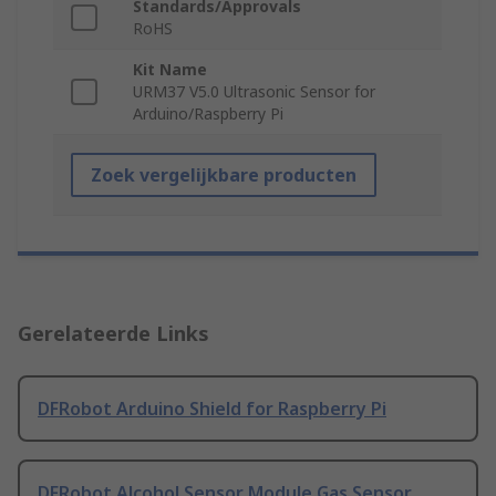
Standards/Approvals
RoHS
Kit Name
URM37 V5.0 Ultrasonic Sensor for
Arduino/Raspberry Pi
Zoek vergelijkbare producten
Gerelateerde Links
DFRobot Arduino Shield for Raspberry Pi
DFRobot Alcohol Sensor Module Gas Sensor