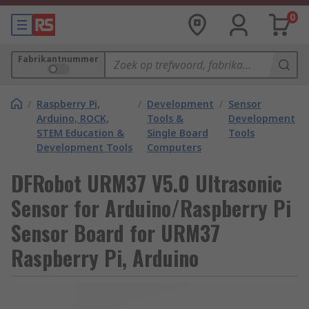
0
Fabrikantnummer
/
Raspberry Pi,
/
Development
/
Sensor
Arduino, ROCK,
Tools &
Development
STEM Education &
Single Board
Tools
Development Tools
Computers
DFRobot URM37 V5.0 Ultrasonic
Sensor for Arduino/Raspberry Pi
Sensor Board for URM37
Raspberry Pi, Arduino