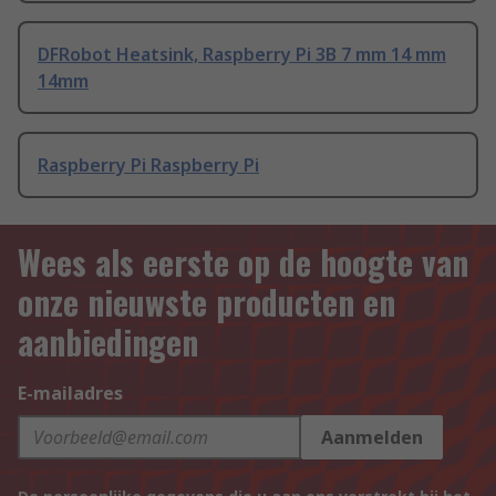
DFRobot Heatsink, Raspberry Pi 3B 7 mm 14 mm
14mm
Raspberry Pi Raspberry Pi
Wees als eerste op de hoogte van
onze nieuwste producten en
aanbiedingen
E-mailadres
Aanmelden