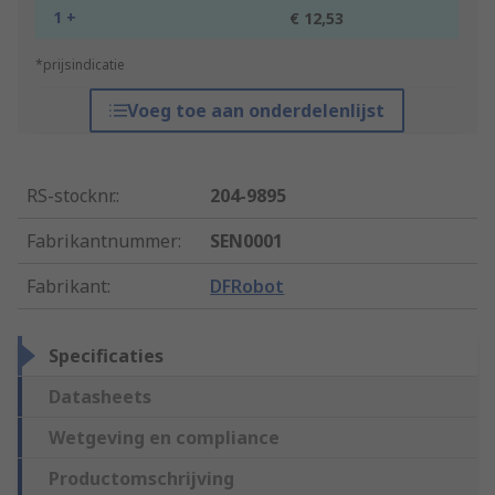
1 +
€ 12,53
*prijsindicatie
Voeg toe aan onderdelenlijst
RS-stocknr.
:
204-9895
Fabrikantnummer
:
SEN0001
Fabrikant
:
DFRobot
Specificaties
Datasheets
Wetgeving en compliance
Productomschrijving