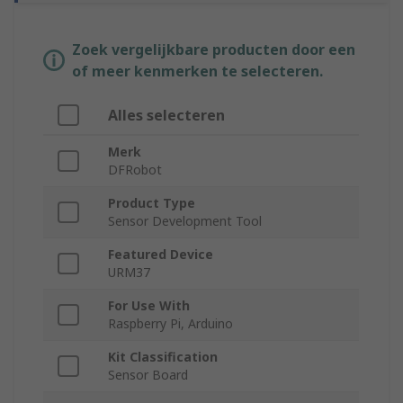
Zoek vergelijkbare producten door een
of meer kenmerken te selecteren.
Alles selecteren
Merk
DFRobot
Product Type
Sensor Development Tool
Featured Device
URM37
For Use With
Raspberry Pi, Arduino
Kit Classification
Sensor Board