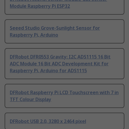
Module Raspberry Pi ESP32
Seeed Studio Grove-Sunlight Sensor for
Raspberry Pi, Arduino
DFRobot DFR0553 Gravity: I2C ADS1115 16 Bit
ADC Module 16 Bit ADC Development Kit for
Raspberry Pi, Arduino for ADS1115
DFRobot Raspberry Pi LCD Touchscreen with 7 in
TFT Colour Display
DFRobot USB 2.0, 3280 x 2464 pixel